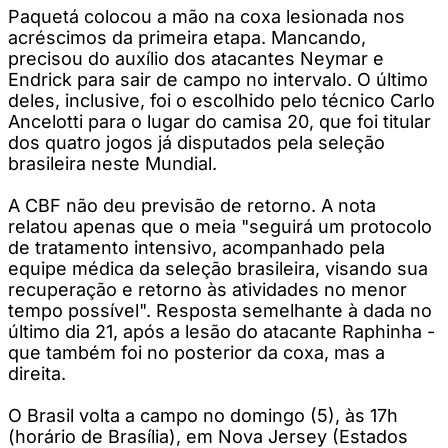
Paquetá colocou a mão na coxa lesionada nos
acréscimos da primeira etapa. Mancando,
precisou do auxílio dos atacantes Neymar e
Endrick para sair de campo no intervalo. O último
deles, inclusive, foi o escolhido pelo técnico Carlo
Ancelotti para o lugar do camisa 20, que foi titular
dos quatro jogos já disputados pela seleção
brasileira neste Mundial.
A CBF não deu previsão de retorno. A nota
relatou apenas que o meia "seguirá um protocolo
de tratamento intensivo, acompanhado pela
equipe médica da seleção brasileira, visando sua
recuperação e retorno às atividades no menor
tempo possível". Resposta semelhante à dada no
último dia 21, após a lesão do atacante Raphinha -
que também foi no posterior da coxa, mas a
direita.
O Brasil volta a campo no domingo (5), às 17h
(horário de Brasília), em Nova Jersey (Estados