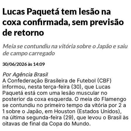
Lucas Paquetá tem lesão na
coxa confirmada, sem previsão
de retorno
Meia se contundiu na vitória sobre o Japão e saiu
de campo carregado
30/06/2026 às 14:09
Por Agência Brasil
A Confederação Brasileira de Futebol (CBF)
informou, nesta terça-feira (30), que Lucas
Paquetá está com uma lesão muscular no
posterior da coxa esquerda. O meia do Flamengo
se contundiu no primeiro tempo da vitória por 2 a
1 sobre o Japão, em Houston (Estados Unidos),
na última segunda-feira (29), que levou o Brasil às
oitavas de final da Copa do Mundo.