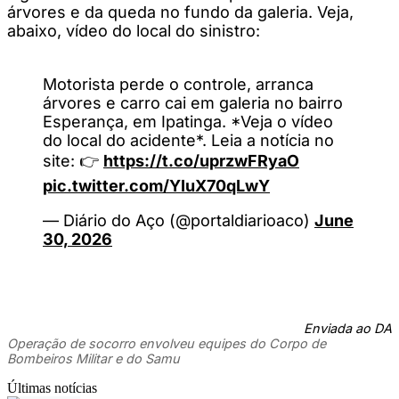
árvores e da queda no fundo da galeria. Veja,
abaixo, vídeo do local do sinistro:
Motorista perde o controle, arranca
árvores e carro cai em galeria no bairro
Esperança, em Ipatinga. *Veja o vídeo
do local do acidente*. Leia a notícia no
site: 👉
https://t.co/uprzwFRyaO
pic.twitter.com/YIuX70qLwY
— Diário do Aço (@portaldiarioaco)
June
30, 2026
Enviada ao DA
Operação de socorro envolveu equipes do Corpo de
Bombeiros Militar e do Samu
Últimas notícias