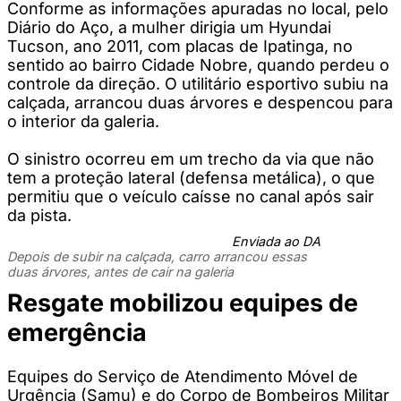
Conforme as informações apuradas no local, pelo
Diário do Aço, a mulher dirigia um Hyundai
Tucson, ano 2011, com placas de Ipatinga, no
sentido ao bairro Cidade Nobre, quando perdeu o
controle da direção. O utilitário esportivo subiu na
calçada, arrancou duas árvores e despencou para
o interior da galeria.
O sinistro ocorreu em um trecho da via que não
tem a proteção lateral (defensa metálica), o que
permitiu que o veículo caísse no canal após sair
da pista.
Enviada ao DA
Depois de subir na calçada, carro arrancou essas
duas árvores, antes de cair na galeria
Resgate mobilizou equipes de
emergência
Equipes do Serviço de Atendimento Móvel de
Urgência (Samu) e do Corpo de Bombeiros Militar