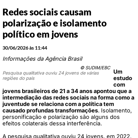
Redes sociais causam
polarização e isolamento
político em jovens
30/06/2026 às 11:44
Informações da Agência Brasil
© SUDIM/EBC
Um
Pesquisa qualitativa ouviu 24 jovens de várias
estudo
regiões do país
com
jovens brasileiros de 21 a 34 anos apontou que a
intermediação das redes sociais na forma como a
juventude se relaciona com a política tem
causado profundas transformações
. Isolamento,
personificação e polarização são alguns dos
efeitos colaterais dessa interferência.
A pesquisa qualitativa ouviu 24 jovens, em 2022,