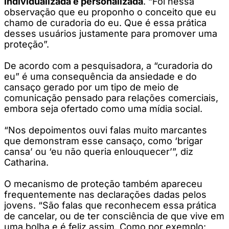
individualizada e personalizada
. “Foi nessa
observação que eu proponho o conceito que eu
chamo de curadoria do eu. Que é essa prática
desses usuários justamente para promover uma
proteção”.
De acordo com a pesquisadora, a “curadoria do
eu” é uma consequência da ansiedade e do
cansaço gerado por um tipo de meio de
comunicação pensado para relações comerciais,
embora seja ofertado como uma mídia social.
“Nos depoimentos ouvi falas muito marcantes
que demonstram esse cansaço, como ‘brigar
cansa’ ou ‘eu não queria enlouquecer’”, diz
Catharina.
O mecanismo de proteção também apareceu
frequentemente nas declarações dadas pelos
jovens. “São falas que reconhecem essa prática
de cancelar, ou de ter consciência de que vive em
uma bolha e é feliz assim. Como por exemplo: