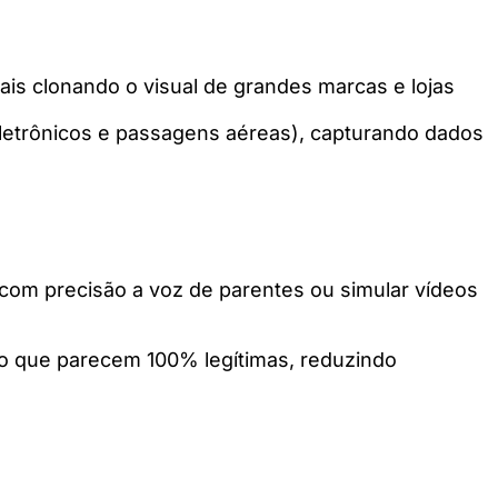
ais clonando o visual de grandes marcas e lojas
letrônicos e passagens aéreas), capturando dados
r com precisão a voz de parentes ou simular vídeos
eo que parecem 100% legítimas, reduzindo