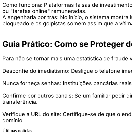
Como funciona: Plataformas falsas de investimento
ou "tarefas online" remuneradas.
A engenharia por trás: No início, o sistema mostra 
bloqueado e os golpistas somem assim que a vítima
Guia Prático: Como se Proteger d
Para não se tornar mais uma estatística de fraude v
Desconfie do imediatismo: Desligue o telefone ime
Nunca forneça senhas: Instituições bancárias reai
Confirme por outros canais: Se um familiar pedir 
transferência.
Verifique a URL do site: Certifique-se de que o e
domínio.
Últimas notícias