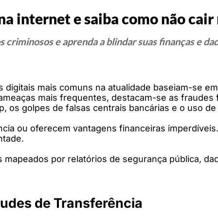
 internet e saiba como não cair 
s criminosos e aprenda a blindar suas finanças e d
s digitais mais comuns na atualidade baseiam-se em 
 ameaças mais frequentes, destacam-se as fraudes f
 os golpes de falsas centrais bancárias e o uso de I
a ou oferecem vantagens financeiras imperdíveis. O 
ntade.
os mapeados por relatórios de segurança pública, da
raudes de Transferência