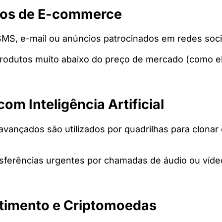
lsos de E-commerce
SMS, e-mail ou anúncios patrocinados em redes soci
produtos muito abaixo do preço de mercado (como e
m Inteligência Artificial
l avançados são utilizados por quadrilhas para clona
ansferências urgentes por chamadas de áudio ou víd
stimento e Criptomoedas