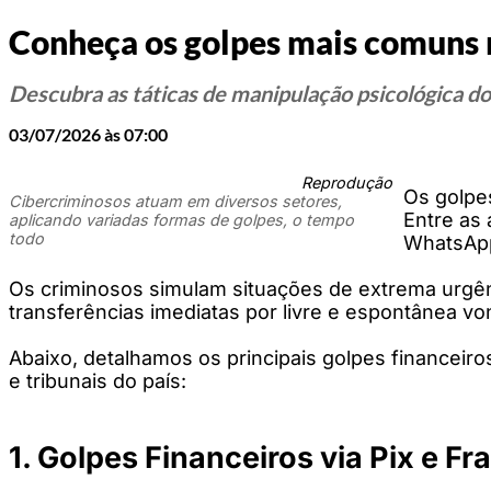
Conheça os golpes mais comuns na
Descubra as táticas de manipulação psicológica do
03/07/2026 às 07:00
Reprodução
Os golpe
Cibercriminosos atuam em diversos setores,
Entre as
aplicando variadas formas de golpes, o tempo
todo
WhatsApp,
Os criminosos simulam situações de extrema urgênci
transferências imediatas por livre e espontânea vo
Abaixo, detalhamos os principais golpes financeir
e tribunais do país:
1. Golpes Financeiros via Pix e F