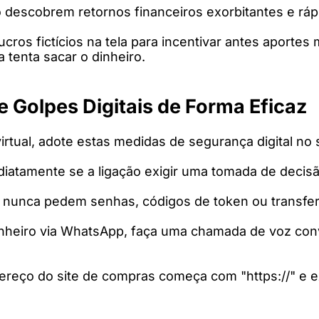
 descobrem retornos financeiros exorbitantes e ráp
lucros fictícios na tela para incentivar antes aporte
 tenta sacar o dinheiro.
e Golpes Digitais de Forma Eficaz
irtual, adote estas medidas de segurança digital no s
diatamente se a ligação exigir uma tomada de decisã
s nunca pedem senhas, códigos de token ou transferê
dinheiro via WhatsApp, faça uma chamada de voz conv
ndereço do site de compras começa com "https://" e