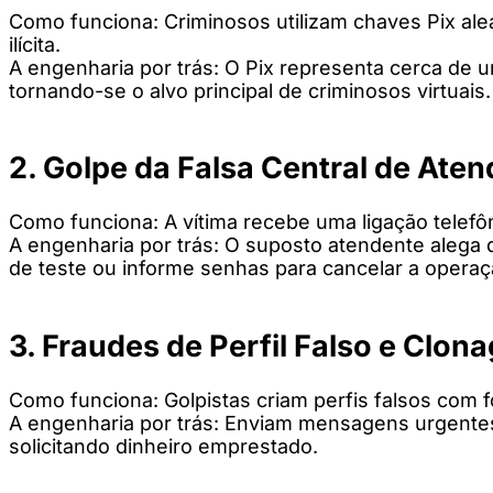
Como funciona: Criminosos utilizam chaves Pix ale
ilícita.
A engenharia por trás: O Pix representa cerca de um
tornando-se o alvo principal de criminosos virtuais.
2. Golpe da Falsa Central de Ate
Como funciona: A vítima recebe uma ligação telef
A engenharia por trás: O suposto atendente alega q
de teste ou informe senhas para cancelar a operaç
3. Fraudes de Perfil Falso e Cl
Como funciona: Golpistas criam perfis falsos com f
A engenharia por trás: Enviam mensagens urgente
solicitando dinheiro emprestado.