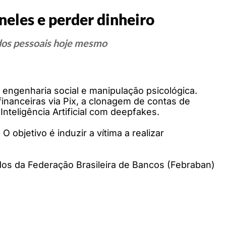
neles e perder dinheiro
ados pessoais hoje mesmo
engenharia social e manipulação psicológica.
inanceiras via Pix, a clonagem de contas de
nteligência Artificial com deepfakes.
objetivo é induzir a vítima a realizar
dos da Federação Brasileira de Bancos (Febraban)