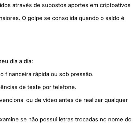
idos através de supostos aportes em criptoativos
s maiores. O golpe se consolida quando o saldo é
eu dia a dia:
o financeira rápida ou sob pressão.
ncias de teste por telefone.
encional ou de vídeo antes de realizar qualquer
 examine se não possui letras trocadas no nome do