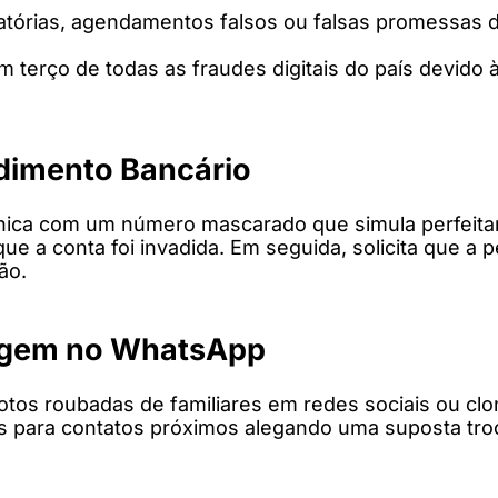
atórias, agendamentos falsos ou falsas promessas de
 terço de todas as fraudes digitais do país devido à
ndimento Bancário
ônica com um número mascarado que simula perfeitam
ue a conta foi invadida. Em seguida, solicita que a 
ão.
onagem no WhatsApp
otos roubadas de familiares em redes sociais ou clo
s para contatos próximos alegando uma suposta tro