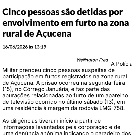
Cinco pessoas são detidas por
envolvimento em furto na zona
rural de Açucena
16/06/2026 às 13:19
Wellington Fred
A Polícia
Militar prendeu cinco pessoas suspeitas de
participação em furtos registrados na zona rural
de Açucena. A prisão ocorreu na segunda-feira
(15), no Córrego Januária, e faz parte das
apurações relacionadas ao furto de um aparelho
de televisão ocorrido no último sábado (13), em
uma residência à margem da rodovia LMG-758.
As diligências tiveram início a partir de
informações levantadas pela corporação e de
uma denúncia anônima indicando o paradeiro dos