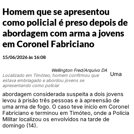
Homem que se apresentou
como policial é preso depois de
abordagem com arma a jovens
em Coronel Fabriciano
15/06/2026 às 16:08
Wellington Fred/Arquivo DA
Uma
Localizado em Timóteo, homem confirmou que
estava embriagado e abordou jovens se
apresentando como policial
abordagem considerada suspeita a dois jovens
levou à prisão três pessoas e à apreensão de
uma arma de fogo. O caso teve início em Coronel
Fabriciano e terminou em Timóteo, onde a Polícia
Militar localizou os envolvidos na tarde de
domingo (14).