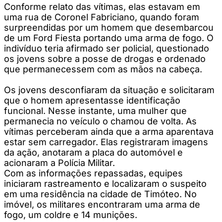
Conforme relato das vítimas, elas estavam em
uma rua de Coronel Fabriciano, quando foram
surpreendidas por um homem que desembarcou
de um Ford Fiesta portando uma arma de fogo. O
indivíduo teria afirmado ser policial, questionado
os jovens sobre a posse de drogas e ordenado
que permanecessem com as mãos na cabeça.
Os jovens desconfiaram da situação e solicitaram
que o homem apresentasse identificação
funcional. Nesse instante, uma mulher que
permanecia no veículo o chamou de volta. As
vítimas perceberam ainda que a arma aparentava
estar sem carregador. Elas registraram imagens
da ação, anotaram a placa do automóvel e
acionaram a Polícia Militar.
Com as informações repassadas, equipes
iniciaram rastreamento e localizaram o suspeito
em uma residência na cidade de Timóteo. No
imóvel, os militares encontraram uma arma de
fogo, um coldre e 14 munições.