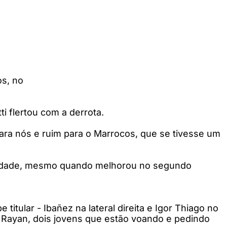
os, no
i flertou com a derrota.
 para nós e ruim para o Marrocos, que se tivesse um
sividade, mesmo quando melhorou no segundo
 titular - Ibañez na lateral direita e Igor Thiago no
 Rayan, dois jovens que estão voando e pedindo