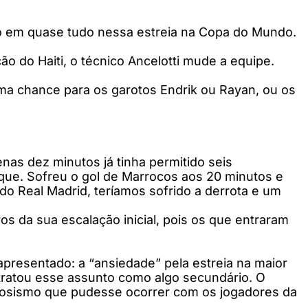
do em quase tudo nessa estreia na Copa do Mundo.
ão do Haiti, o técnico Ancelotti mude a equipe.
uma chance para os garotos Endrik ou Rayan, ou os
nas dez minutos já tinha permitido seis
que. Sofreu o gol de Marrocos aos 20 minutos e
do Real Madrid, teríamos sofrido a derrota e um
ros da sua escalação inicial, pois os que entraram
apresentado: a “ansiedade” pela estreia na maior
 tratou esse assunto como algo secundário. O
ervosismo que pudesse ocorrer com os jogadores da