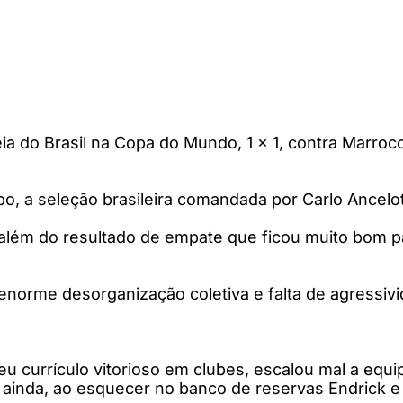
eia do Brasil na Copa do Mundo, 1 x 1, contra Marroc
o, a seleção brasileira comandada por Carlo Ancelott
ção, além do resultado de empate que ficou muito bom
a enorme desorganização coletiva e falta de agres
eu currículo vitorioso em clubes, escalou mal a equipe
ainda, ao esquecer no banco de reservas Endrick e