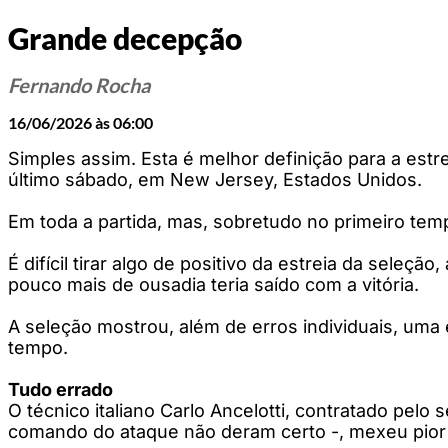
Grande decepção
Fernando Rocha
16/06/2026 às 06:00
Simples assim. Esta é melhor definição para a estr
último sábado, em New Jersey, Estados Unidos.
Em toda a partida, mas, sobretudo no primeiro temp
É difícil tirar algo de positivo da estreia da sele
pouco mais de ousadia teria saído com a vitória.
A seleção mostrou, além de erros individuais, um
tempo.
Tudo errado
O técnico italiano Carlo Ancelotti, contratado pelo s
comando do ataque não deram certo -, mexeu pior 