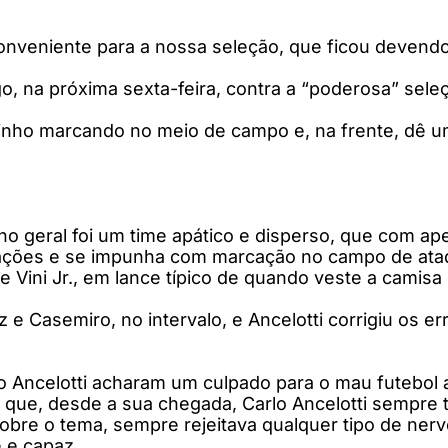
 conveniente para a nossa seleção, que ficou deven
o, na próxima sexta-feira, contra a “poderosa” seleç
abinho marcando no meio de campo e, na frente, dê 
o geral foi um time apático e disperso, que com ape
s ações e se impunha com marcação no campo de ata
Vini Jr., em lance típico de quando veste a camisa 
e Casemiro, no intervalo, e Ancelotti corrigiu os er
co Ancelotti acharam um culpado para o mau futebol 
 que, desde a sua chegada, Carlo Ancelotti sempre
sobre o tema, sempre rejeitava qualquer tipo de n
 e capaz.