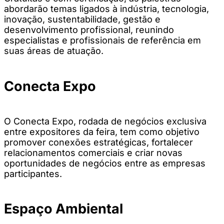
abordarão temas ligados à indústria, tecnologia,
inovação, sustentabilidade, gestão e
desenvolvimento profissional, reunindo
especialistas e profissionais de referência em
suas áreas de atuação.
Conecta Expo
O Conecta Expo, rodada de negócios exclusiva
entre expositores da feira, tem como objetivo
promover conexões estratégicas, fortalecer
relacionamentos comerciais e criar novas
oportunidades de negócios entre as empresas
participantes.
Espaço Ambiental