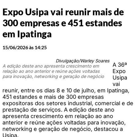
Expo Usipa vai reunir mais de
300 empresas e 451 estandes
em Ipatinga
15/06/2026 às 14:25
Divulgação/Warley Soares
A 36ª
A edição deste ano apresenta crescimento em
Expo
relação ao ano anterior e reúne ações voltadas
para inovação, networking e geração de negócio
Usipa
vai
reunir, entre os dias 8 e 10 de julho, em Ipatinga,
451 estandes e mais de 300 empresas
expositoras dos setores industrial, comercial e de
prestação de serviços. A edição deste ano
apresenta crescimento em relação ao ano
anterior e reúne ações voltadas para inovação,
networking e geração de negócio, destacou a
Usipa.