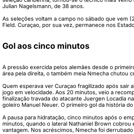
Julian Nagelsmann, de 38 anos.
As seleções voltam a campo no sábado que vem (20)
Field. Curaçao, por sua vez, permanece nos Estado
Gol aos cinco minutos
A pressão exercida pelos alemães desde o primeiro
área pela direita, o também meia Nmecha chutou c
Quem esperava ver Curaçao fragilizado após sair a
jogo em velocidade. Aos 20 minutos, veio a reco
finalização travada do atacante Juergen Locadia na
goleiro Manuel Neuer. O primeiro gol da história d
A pausa para hidratação, cinco minutos após o empa
minutos, quando o lateral Nathaniel Brown cobrou 
vantagem. Nos acréscimos, Nmecha foi derrubado na