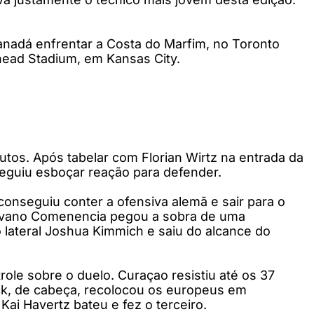
anadá enfrentar a Costa do Marfim, no Toronto
head Stadium, em Kansas City.
tos. Após tabelar com Florian Wirtz na entrada da
eguiu esboçar reação para defender.
onseguiu conter a ofensiva alemã e sair para o
 Livano Comenencia pegou a sobra de uma
 lateral Joshua Kimmich e saiu do alcance do
role sobre o duelo. Curaçao resistiu até os 37
eck, de cabeça, recolocou os europeus em
ai Havertz bateu e fez o terceiro.