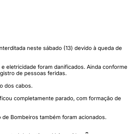
 interditada neste sábado (13) devido à queda de
 e eletricidade foram danificados. Ainda conforme
gistro de pessoas feridas.
to dos cabos.
to ficou completamente parado, com formação de
orpo de Bombeiros também foram acionados.