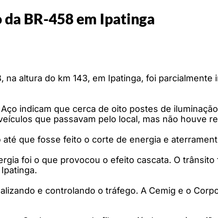
o da BR-458 em Ipatinga
 na altura do km 143, em Ipatinga, foi parcialmente
 Aço indicam que cerca de oito postes de iluminação
 veículos que passavam pelo local, mas não houve re
até que fosse feito o corte de energia e aterramen
rgia foi o que provocou o efeito cascata. O trânsi
Ipatinga.
 sinalizando e controlando o tráfego. A Cemig e o C