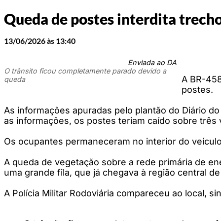
Queda de postes interdita trech
13/06/2026 às 13:40
Enviada ao DA
O trânsito ficou completamente parado devido a
A BR-458,
queda
postes.
As informações apuradas pelo plantão do Diário do
as informações, os postes teriam caído sobre três
Os ocupantes permaneceram no interior do veículo 
A queda de vegetação sobre a rede primária de ene
uma grande fila, que já chegava à região central de 
A Polícia Militar Rodoviária compareceu ao local,