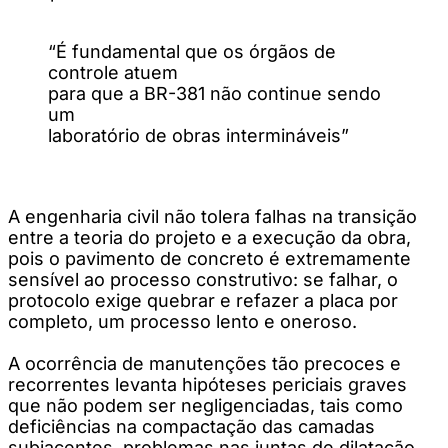
“É fundamental que os órgãos de
controle atuem
para que a BR-381 não continue sendo
um
laboratório de obras intermináveis”
A engenharia civil não tolera falhas na transição
entre a teoria do projeto e a execução da obra,
pois o pavimento de concreto é extremamente
sensível ao processo construtivo: se falhar, o
protocolo exige quebrar e refazer a placa por
completo, um processo lento e oneroso.
A ocorrência de manutenções tão precoces e
recorrentes levanta hipóteses periciais graves
que não podem ser negligenciadas, tais como
deficiências na compactação das camadas
subjacentes, problemas nas juntas de dilatação,