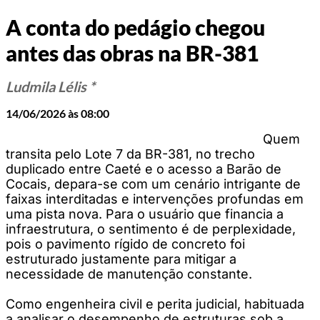
A conta do pedágio chegou
antes das obras na BR-381
Ludmila Lélis *
14/06/2026 às 08:00
Quem
transita pelo Lote 7 da BR-381, no trecho
duplicado entre Caeté e o acesso a Barão de
Cocais, depara-se com um cenário intrigante de
faixas interditadas e intervenções profundas em
uma pista nova. Para o usuário que financia a
infraestrutura, o sentimento é de perplexidade,
pois o pavimento rígido de concreto foi
estruturado justamente para mitigar a
necessidade de manutenção constante.
Como engenheira civil e perita judicial, habituada
a analisar o desempenho de estruturas sob a