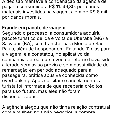
A decisão manteve a condenação da agência de
pagar à consumidora R$ 11.146,80, por danos
materiais investidos na viagem, além de R$ 8 mil
por danos morais.
Fraude em pacote de viagem
Segundo o processo, a consumidora adquiriu
pacote turístico de ida e volta de Uberaba (MG) a
Salvador (BA), com transfer para Morro de São
Paulo, além de hospedagem. Faltando 11 dias para
a viagem, ela constatou, no aplicativo da
companhia aérea, que o voo de retorno havia sido
alterado sem aviso prévio e sem possibilidade de
remarcação em período adequado para a
passageira, prática abusiva conhecida como
overbooking. Após solicitar o cancelamento, a
turista foi informada de que receberia créditos
para uso futuro, mas eles não foram
disponibilizados.
A agência alegou que não tinha relação contratual
com a mulher, pois não negociou a compra,