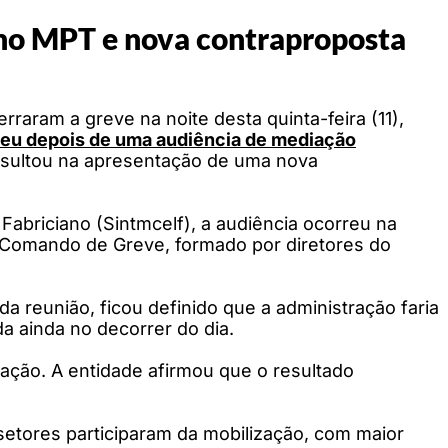
 no MPT e nova contraproposta
raram a greve na noite desta quinta-feira (11),
reu depois de uma audiência de mediação
sultou na apresentação de uma nova
Fabriciano (Sintmcelf), a audiência ocorreu na
o Comando de Greve, formado por diretores do
a reunião, ficou definido que a administração faria
a ainda no decorrer do dia.
sação. A entidade afirmou que o resultado
setores participaram da mobilização, com maior