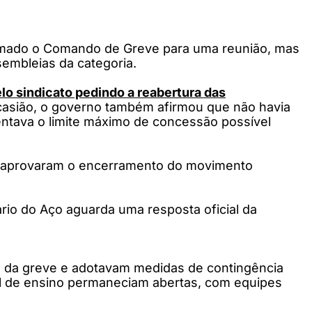
hamado o Comando de Greve para uma reunião, mas
embleias da categoria.
lo sindicato pedindo a reabertura das
asião, o governo também afirmou que não havia
entava o limite máximo de concessão possível
e aprovaram o encerramento do movimento
rio do Aço aguarda uma resposta oficial da
os da greve e adotavam medidas de contingência
al de ensino permaneciam abertas, com equipes