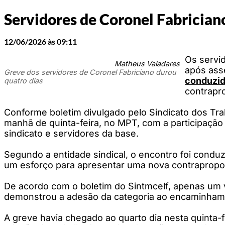
Servidores de Coronel Fabricia
12/06/2026 às 09:11
Os servid
Matheus Valadares
após asse
Greve dos servidores de Coronel Fabriciano durou
conduzid
quatro dias
contrapro
Conforme boletim divulgado pelo Sindicato dos Tra
manhã de quinta-feira, no MPT, com a participaçã
sindicato e servidores da base.
Segundo a entidade sindical, o encontro foi conduzi
um esforço para apresentar uma nova contraproposta
De acordo com o boletim do Sintmcelf, apenas um vo
demonstrou a adesão da categoria ao encaminham
A greve havia chegado ao quarto dia nesta quinta-f