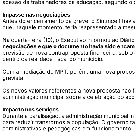
adesão de trabalhadores da educação, segundo o s
Impasse nas negociações
Antes do encerramento da greve, o Sintmcelf havi
que, naquele momento, teria reapresentado a mesm
Na quarta-feira (10), o Executivo informou ao Diár
negociações e que o documento havia sido encami
previsão de nova contraproposta financeira, sob o
dentro da realidade fiscal do município.
Com a mediação do MPT, porém, uma nova proposta
grevista.
Os novos valores referentes a nova proposta não f
administração municipal sobre a celebração do aco
Impacto nos serviços
Durante a paralisação, a administração municipal
para reduzir transtornos à população. O governo
administrativas e pedagógicas em funcionamento.