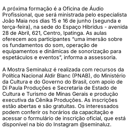
A próxima formação é a Oficina de Áudio
Profissional, que será ministrada pelo especialista
João Maia nos dias 15 e 16 de junho (segunda e
terça-feira), na sede do Espaço Hibridus - avenida
28 de Abril, 621, Centro, Ipatinga. As aulas
oferecem aos participantes “uma imersão sobre
os fundamentos do som, operação de
equipamentos e dinâmicas de sonorização para
espetáculos e eventos”, informa a assessoria.
A Mostra Seminaluz é realizada com recursos da
Política Nacional Aldir Blanc (PNAB), do Ministério
da Cultura e do Governo do Brasil, com apoio de
Di Paula Produções e Secretaria de Estado de
Cultura e Turismo de Minas Gerais e produção
executiva da Cênika Produções. As inscrições
estão abertas e são gratuitas. Os interessados
podem conferir os horários da capacitação e
acessar o formulário de inscrição oficial, que está
disponível na bio do Instagram @seminaluz.