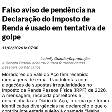
Falso aviso de pendência na
Declaração do Imposto de
Renda é usado em tentativa de
golpe
11/06/2026 às 07:00
Isabelly Quintão/Reprodução
A Receita Federal orientou nunca fornecer dados
pessoais ou bancários
Moradores do Vale do Aço têm recebido
mensagens de e-mail fraudulentas com
alegações de supostas irregularidades no
Imposto de Renda Pessoa Física (IRPF) de 2026.
A mensagem, recebida por leitores e
encaminhada ao Diário do Aço, informa que foram
identificadas divergências na declaração e que o
contribuinte estaria sujeito à chamada “Malha