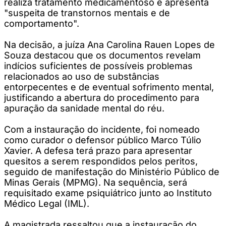
realiza tratamento medicamentoso e apresenta
"suspeita de transtornos mentais e de
comportamento".
Na decisão, a juíza Ana Carolina Rauen Lopes de
Souza destacou que os documentos revelam
indícios suficientes de possíveis problemas
relacionados ao uso de substâncias
entorpecentes e de eventual sofrimento mental,
justificando a abertura do procedimento para
apuração da sanidade mental do réu.
Com a instauração do incidente, foi nomeado
como curador o defensor público Marco Túlio
Xavier. A defesa terá prazo para apresentar
quesitos a serem respondidos pelos peritos,
seguido de manifestação do Ministério Público de
Minas Gerais (MPMG). Na sequência, será
requisitado exame psiquiátrico junto ao Instituto
Médico Legal (IML).
A magistrada ressaltou que a instauração do