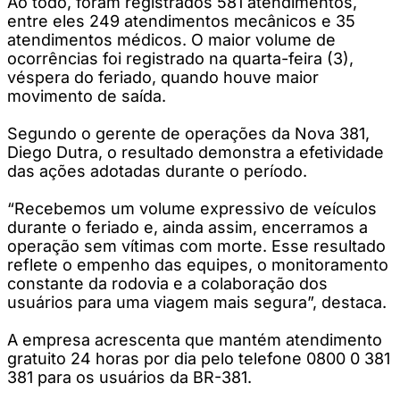
Ao todo, foram registrados 581 atendimentos,
entre eles 249 atendimentos mecânicos e 35
atendimentos médicos. O maior volume de
ocorrências foi registrado na quarta-feira (3),
véspera do feriado, quando houve maior
movimento de saída.
Segundo o gerente de operações da Nova 381,
Diego Dutra, o resultado demonstra a efetividade
das ações adotadas durante o período.
“Recebemos um volume expressivo de veículos
durante o feriado e, ainda assim, encerramos a
operação sem vítimas com morte. Esse resultado
reflete o empenho das equipes, o monitoramento
constante da rodovia e a colaboração dos
usuários para uma viagem mais segura”, destaca.
A empresa acrescenta que mantém atendimento
gratuito 24 horas por dia pelo telefone 0800 0 381
381 para os usuários da BR-381.