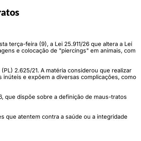
ratos
a terça-feira (9), a Lei 25.911/26 que altera a Lei
tuagens e colocação de "piercings" em animais, com
 (PL) 2.625/21. A matéria considerou que realizar
es inúteis e expõem a diversas complicações, como
16, que dispõe sobre a definição de maus-tratos
s que atentem contra a saúde ou a integridade