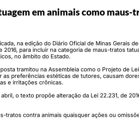
tatuagem em animais como maus-t
icada, na edição do Diário Oficial de Minas Gerais dest
e 2016, para incluir na categoria de maus-tratos ta
ticos, no âmbito do Estado.
oposta tramitou na Assembleia como o Projeto de Lei
r as preferências estéticas de tutores, causam dor
as e irritações crônicas.
abril, o texto propõe alteração da Lei 22.231, de 20
s-tratos contra animais quaisquer ações ou omissõe