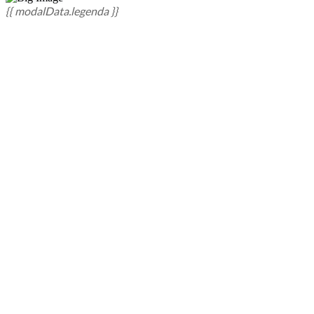
{{ modalData.legenda }}