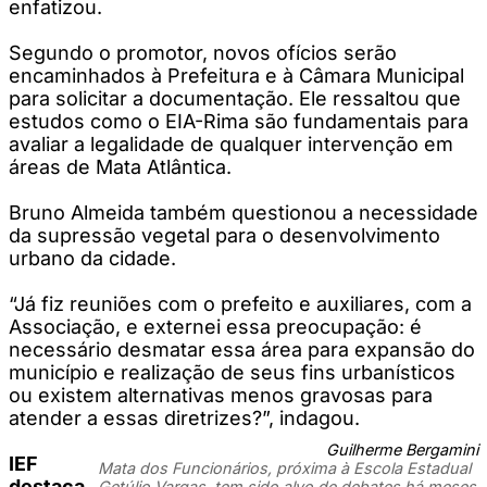
enfatizou.
Segundo o promotor, novos ofícios serão
encaminhados à Prefeitura e à Câmara Municipal
para solicitar a documentação. Ele ressaltou que
estudos como o EIA-Rima são fundamentais para
avaliar a legalidade de qualquer intervenção em
áreas de Mata Atlântica.
Bruno Almeida também questionou a necessidade
da supressão vegetal para o desenvolvimento
urbano da cidade.
“Já fiz reuniões com o prefeito e auxiliares, com a
Associação, e externei essa preocupação: é
necessário desmatar essa área para expansão do
município e realização de seus fins urbanísticos
ou existem alternativas menos gravosas para
atender a essas diretrizes?”, indagou.
Guilherme Bergamini
IEF
Mata dos Funcionários, próxima à Escola Estadual
destaca
Getúlio Vargas, tem sido alvo de debates há meses