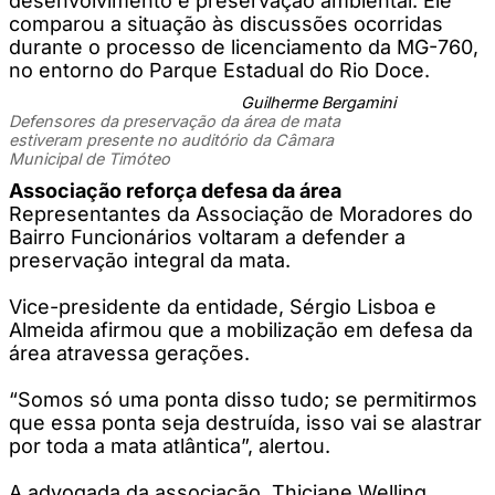
desenvolvimento e preservação ambiental. Ele
comparou a situação às discussões ocorridas
durante o processo de licenciamento da MG-760,
no entorno do Parque Estadual do Rio Doce.
Guilherme Bergamini
Defensores da preservação da área de mata
estiveram presente no auditório da Câmara
Municipal de Timóteo
Associação reforça defesa da área
Representantes da Associação de Moradores do
Bairro Funcionários voltaram a defender a
preservação integral da mata.
Vice-presidente da entidade, Sérgio Lisboa e
Almeida afirmou que a mobilização em defesa da
área atravessa gerações.
“Somos só uma ponta disso tudo; se permitirmos
que essa ponta seja destruída, isso vai se alastrar
por toda a mata atlântica”, alertou.
A advogada da associação, Thiciane Welling,