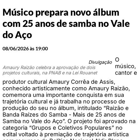
Músico prepara novo álbum
com 25 anos de samba no Vale
do Aço
08/06/2026 às 19:00
O
Divulgação
músico,
Amaury Raizão celebra a aprovação de dois
cantor e
projetos culturais, na PNAB e na Lei Rouanet
produtor cultural Amaury Corrêa de Assis,
conhecido artisticamente como Amaury Raizão,
comemora uma importante conquista em sua
trajetória cultural e já trabalha no processo de
produção do seu no álbum, intitulado “Raizão e
Banda Raízes do Samba - Mais de 25 anos de
Samba no Vale do Aço”. O projeto foi aprovado na
categoria “Grupos e Coletivos Populares” no
edital voltado à premiação de trajetória artística