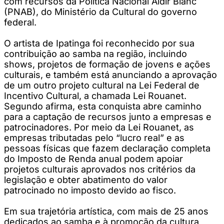
com recursos da Política Nacional Aldir Blanc
(PNAB), do Ministério da Cultural do governo
federal.
O artista de Ipatinga foi reconhecido por sua
contribuição ao samba na região, incluindo
shows, projetos de formação de jovens e ações
culturais, e também está anunciando a aprovação
de um outro projeto cultural na Lei Federal de
Incentivo Cultural, a chamada Lei Rouanet.
Segundo afirma, esta conquista abre caminho
para a captação de recursos junto a empresas e
patrocinadores. Por meio da Lei Rouanet, as
empresas tributadas pelo “lucro real” e as
pessoas físicas que fazem declaração completa
do Imposto de Renda anual podem apoiar
projetos culturais aprovados nos critérios da
legislação e obter abatimento do valor
patrocinado no imposto devido ao fisco.
Em sua trajetória artística, com mais de 25 anos
dedicados ao samba e à promoção da cultura