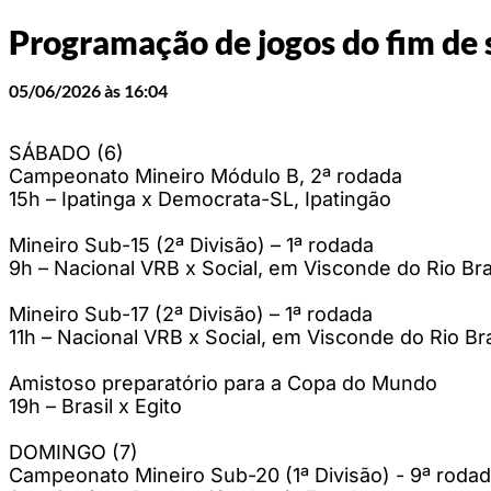
Programação de jogos do fim de
05/06/2026 às 16:04
SÁBADO (6)
Campeonato Mineiro Módulo B, 2ª rodada
15h – Ipatinga x Democrata-SL, Ipatingão
Mineiro Sub-15 (2ª Divisão) – 1ª rodada
9h – Nacional VRB x Social, em Visconde do Rio Br
Mineiro Sub-17 (2ª Divisão) – 1ª rodada
11h – Nacional VRB x Social, em Visconde do Rio B
Amistoso preparatório para a Copa do Mundo
19h – Brasil x Egito
DOMINGO (7)
Campeonato Mineiro Sub-20 (1ª Divisão) - 9ª roda