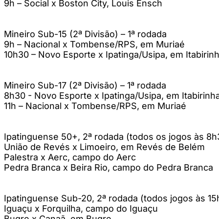
9h – Social x Boston City, Louis Ensch
Mineiro Sub-15 (2ª Divisão) – 1ª rodada
9h – Nacional x Tombense/RPS, em Muriaé
10h30 – Novo Esporte x Ipatinga/Usipa, em Itabirin
Mineiro Sub-17 (2ª Divisão) – 1ª rodada
8h30 - Novo Esporte x Ipatinga/Usipa, em Itabirinh
11h – Nacional x Tombense/RPS, em Muriaé
Ipatinguense 50+, 2ª rodada (todos os jogos às 8h
União de Revés x Limoeiro, em Revés de Belém
Palestra x Aerc, campo do Aerc
Pedra Branca x Beira Rio, campo do Pedra Branca
Ipatinguense Sub-20, 2ª rodada (todos jogos às 15
Iguaçu x Forquilha, campo do Iguaçu
Bugre x Canaã, em Bugre