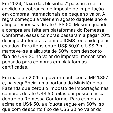
Em 2024, “taxa das blusinhas” passou a ser o
apelido da cobrança de Imposto de Importação
em compras internacionais de pequeno valor. A
regra começou a valer em agosto daquele ano e
atingiu remessas de até US$ 50. Mesmo quando
a compra era feita em plataformas do Remessa
Conforme, essas compras passaram a pagar 20%
de imposto federal, além do ICMS recolhido pelos
estados. Para itens entre US$ 50,01 e US$ 3 mil,
manteve-se a alíquota de 60%, com desconto
fixo de US$ 20 no valor do imposto, mecanismo
pensado para compras em plataformas
certificadas.
Em maio de 2026, o governo publicou a MP 1.357
e, na sequência, uma portaria do Ministério da
Fazenda que zerou o Imposto de Importação nas
compras de até US$ 50 feitas por pessoa física
dentro do Remessa Conforme. Para compras
acima de US$ 50, a alíquota segue em 60%, só
que com desconto fixo de US$ 30 no valor do