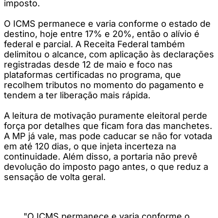
imposto.
O ICMS permanece e varia conforme o estado de
destino, hoje entre 17% e 20%, então o alívio é
federal e parcial. A Receita Federal também
delimitou o alcance, com aplicação às declarações
registradas desde 12 de maio e foco nas
plataformas certificadas no programa, que
recolhem tributos no momento do pagamento e
tendem a ter liberação mais rápida.
A leitura de motivação puramente eleitoral perde
força por detalhes que ficam fora das manchetes.
A MP já vale, mas pode caducar se não for votada
em até 120 dias, o que injeta incerteza na
continuidade. Além disso, a portaria não prevê
devolução do imposto pago antes, o que reduz a
sensação de volta geral.
"O ICMS permanece e varia conforme o