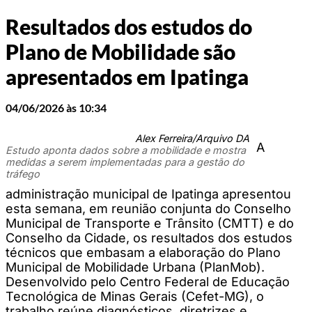
Resultados dos estudos do
Plano de Mobilidade são
apresentados em Ipatinga
04/06/2026 às 10:34
Alex Ferreira/Arquivo DA
A
Estudo aponta dados sobre a mobilidade e mostra
medidas a serem implementadas para a gestão do
tráfego
administração municipal de Ipatinga apresentou
esta semana, em reunião conjunta do Conselho
Municipal de Transporte e Trânsito (CMTT) e do
Conselho da Cidade, os resultados dos estudos
técnicos que embasam a elaboração do Plano
Municipal de Mobilidade Urbana (PlanMob).
Desenvolvido pelo Centro Federal de Educação
Tecnológica de Minas Gerais (Cefet-MG), o
trabalho reúne diagnósticos, diretrizes e