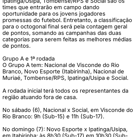
Ipatinga/Usipa, Tombense/RPS e Social são os
times que entrarão em campo dando
oportunidade para os jovens jogadores
promessas do futebol. Entretanto, a classificação
para o octogonal final será pela contagem geral
de pontos, somando as campanhas das duas
categorias para serem feitas as melhores médias
de pontos.
Grupo A e 1ª rodada
O Grupo A tem: Nacional de Visconde do Rio
Branco, Novo Esporte (Itabirinha), Nacional de
Muriaé, Tombense/RPS, Ipatinga/Usipa e Social.
A rodada inicial terá todos os representantes da
região atuando fora de casa.
No sábado (6), Nacional x Social, em Visconde do
Rio Branco: 9h (Sub-15) e 11h (Sub-17).
No domingo (7): Novo Esporte x Ipatinga/Usipa,
em Itabirinha: às 8h30 (Sub-17) em 10h30 (Sub-