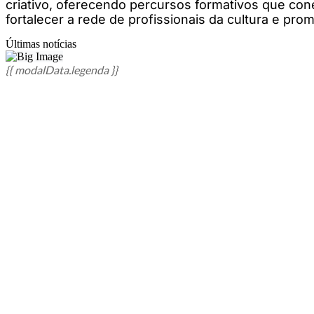
criativo, oferecendo percursos formativos que con
fortalecer a rede de profissionais da cultura e pro
Últimas notícias
{{ modalData.legenda }}