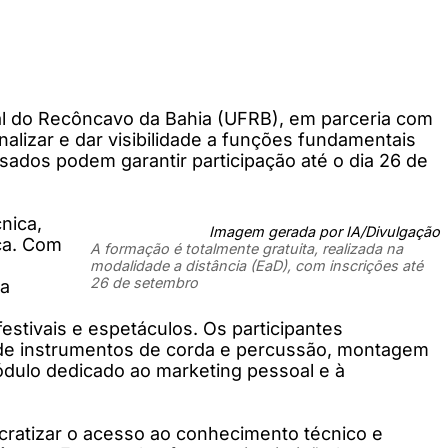
ral do Recôncavo da Bahia (UFRB), em parceria com
onalizar e dar visibilidade a funções fundamentais
ssados podem garantir participação até o dia 26 de
nica,
Imagem gerada por IA/Divulgação
ça. Com
A formação é totalmente gratuita, realizada na
modalidade a distância (EaD), com inscrições até
26 de setembro
za
stivais e espetáculos. Os participantes
ão de instrumentos de corda e percussão, montagem
ódulo dedicado ao marketing pessoal e à
cratizar o acesso ao conhecimento técnico e