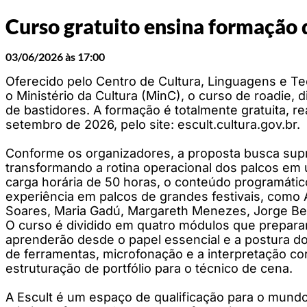
Curso gratuito ensina formação 
03/06/2026 às 17:00
Oferecido pelo Centro de Cultura, Linguagens e T
o Ministério da Cultura (MinC), o curso de roadie, 
de bastidores. A formação é totalmente gratuita, re
setembro de 2026, pelo site: escult.cultura.gov.br.
Conforme os organizadores, a proposta busca supri
transformando a rotina operacional dos palcos em
carga horária de 50 horas, o conteúdo programático
experiência em palcos de grandes festivais, como
Soares, Maria Gadú, Margareth Menezes, Jorge Ben
O curso é dividido em quatro módulos que prepara
aprenderão desde o papel essencial e a postura do
de ferramentas, microfonação e a interpretação co
estruturação de portfólio para o técnico de cena.
A Escult é um espaço de qualificação para o mundo