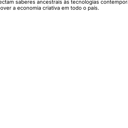
ectam saberes ancestrais às tecnologias contemporâ
mover a economia criativa em todo o país.