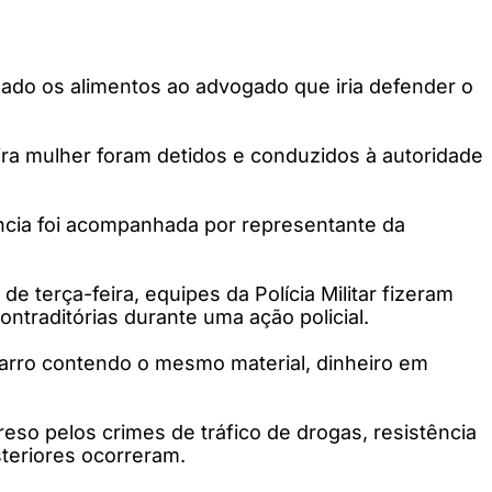
ssado os alimentos ao advogado que iria defender o
eira mulher foram detidos e conduzidos à autoridade
ência foi acompanhada por representante da
e terça-feira, equipes da Polícia Militar fizeram
traditórias durante uma ação policial.
garro contendo o mesmo material, dinheiro em
reso pelos crimes de tráfico de drogas, resistência
steriores ocorreram.