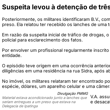
Suspeita levou à detenção de trê
Posteriormente, os militares identificaram B.V., c
preso. Ela relatou ter recebido os lanches de uma
Em razão da suspeita inicial de tráfico de drogas,
policial para esclarecimento dos fatos.
Por envolver um profissional regularmente inscrit
entidade.
O episódio teve origem em uma ocorrência anterior r
diligências em uma residência na rua Sidra, após
No imóvel, os militares relataram ter encontrado
espécie, dólares, um aparelho celular e uma câme
Divulgação PMMG
V.A. assu
Material estava acondicionado junto a lanches que
e desacat
seriam entregues a um preso que estava na
Delegacia de Ipatinga