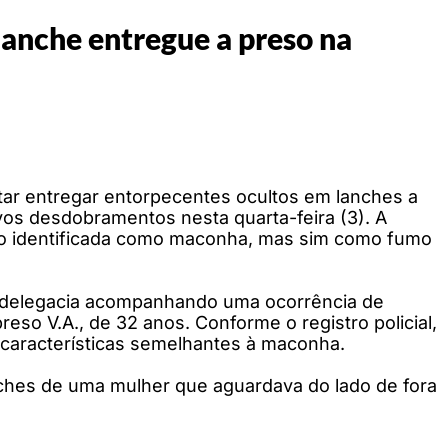
lanche entregue a preso na
ar entregar entorpecentes ocultos em lanches a
vos desdobramentos nesta quarta-feira (3). A
sido identificada como maconha, mas sim como fumo
na delegacia acompanhando uma ocorrência de
reso V.A., de 32 anos. Conforme o registro policial,
 características semelhantes à maconha.
nches de uma mulher que aguardava do lado de fora