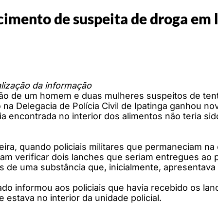
ecimento de suspeita de droga em 
lização da informação
ão de um homem e duas mulheres suspeitos de tent
na Delegacia de Polícia Civil de Ipatinga ganhou no
ia encontrada no interior dos alimentos não teria 
feira, quando policiais militares que permaneciam 
iram verificar dois lanches que seriam entregues ao p
s de uma substância que, inicialmente, apresentava
do informou aos policiais que havia recebido os la
 estava no interior da unidade policial.