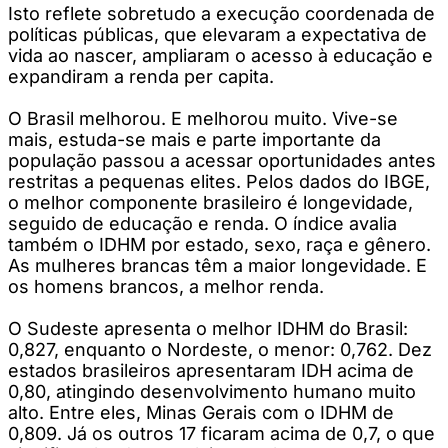
Isto reflete sobretudo a execução coordenada de
políticas públicas, que elevaram a expectativa de
vida ao nascer, ampliaram o acesso à educação e
expandiram a renda per capita.
O Brasil melhorou. E melhorou muito. Vive-se
mais, estuda-se mais e parte importante da
população passou a acessar oportunidades antes
restritas a pequenas elites. Pelos dados do IBGE,
o melhor componente brasileiro é longevidade,
seguido de educação e renda. O índice avalia
também o IDHM por estado, sexo, raça e gênero.
As mulheres brancas têm a maior longevidade. E
os homens brancos, a melhor renda.
O Sudeste apresenta o melhor IDHM do Brasil:
0,827, enquanto o Nordeste, o menor: 0,762. Dez
estados brasileiros apresentaram IDH acima de
0,80, atingindo desenvolvimento humano muito
alto. Entre eles, Minas Gerais com o IDHM de
0,809. Já os outros 17 ficaram acima de 0,7, o que