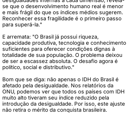
desigualdades internas a cada dimensão, revela-
se que o desenvolvimento humano real é menor
e mais frágil do que os índices médios sugerem.
Reconhecer essa fragilidade é o primeiro passo
para superá-la."
E arremata: "O Brasil já possui riqueza,
capacidade produtiva, tecnologia e conhecimento
suficientes para oferecer condições dignas à
totalidade de sua população. O problema deixou
de ser a escassez absoluta. O desafio agora é
político, social e distributivo."
Bom que se diga: não apenas o IDH do Brasil é
afetado pela desigualdade. Nos relatórios da
ONU, podemos ver que todos os países com IDH
muito alto tiveram seu índice reduzido pela
introdução da desigualdade. Por isso, este ajuste
não retira o mérito da conquista brasileira.