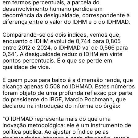
em termos percentuais, a parcela do
desenvolvimento humano perdida em
decorrência da desigualdade, correspondente à
diferença entre o valor do IDHM e o do IDHMAD.
Comparando-se os dois índices, vemos que,
enquanto o IDHM evolui de 0,744 para 0,805
entre 2012 e 2024, o IDHMAD vai de 0,566 para
0,641. A desigualdade reduz o IDHM em vinte
pontos percentuais. É o que se perde em
qualidade de vida.
E quem puxa para baixo é a dimensão renda, que
alcança apenas 0,508 no IDHMAD. Estes números
foram objeto de uma profunda reflexão por parte
do presidente do IBGE, Marcio Pochmann, que
declarou na introdução do informe do órgão:
"O IDHMAD representa mais do que uma
inovação metodológica: ele é um instrumento de
política pública. Ao ajustar o índice pelas