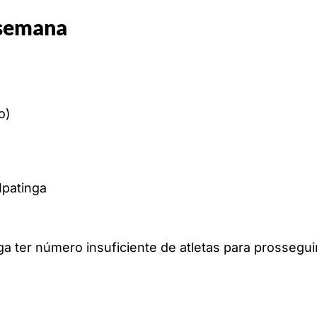
 semana
o)
Ipatinga
ga ter número insuficiente de atletas para prosseguir