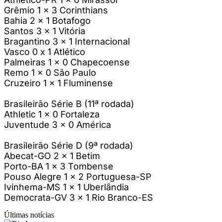
Grêmio 1 x 3 Corinthians
Bahia 2 x 1 Botafogo
Santos 3 x 1 Vitória
Bragantino 3 x 1 Internacional
Vasco 0 x 1 Atlético
Palmeiras 1 x 0 Chapecoense
Remo 1 x 0 São Paulo
Cruzeiro 1 x 1 Fluminense
Brasileirão Série B (11ª rodada)
Athletic 1 x 0 Fortaleza
Juventude 3 x 0 América
Brasileirão Série D (9ª rodada)
Abecat-GO 2 x 1 Betim
Porto-BA 1 x 3 Tombense
Pouso Alegre 1 x 2 Portuguesa-SP
Ivinhema-MS 1 x 1 Uberlândia
Democrata-GV 3 x 1 Rio Branco-ES
Últimas notícias