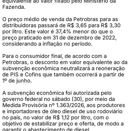
equivalente ao valor fixado pelo Ministério da
Fazenda.
O preço médio de venda da Petrobras para as
distribuidoras passará de R$ 3,65 para R$ 3,30
por litro. Este valor é 37,4% menor do que o
preço praticado em 31 de dezembro de 2022,
considerando a inflação no período.
Para o consumidor final, de acordo com a
Petrobras, o desconto em valor equivalente ao da
subvenção econômica neutralizará a reoneração
de PIS e Cofins que também ocorrerá a partir de
1º de junho.
A subvenção econômica foi autorizada pelo
governo federal no sábado (30), por meio da
Medida Provisória nº 1.363/2026, aos produtores
e importadores de óleo diesel de uso rodoviário
no país, no valor de R$ 1,12 por litro, com o
objetivo de estabilizar preço e oferta, de modo a
garantir o abastecimento de diesel.