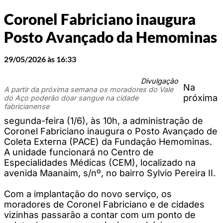
Coronel Fabriciano inaugura
Posto Avançado da Hemominas
29/05/2026 às 16:33
Divulgação
Na
A partir da próxima semana os moradores do Vale
próxima
do Aço poderão doar sangue na cidade
fabricianense
segunda-feira (1/6), às 10h, a administração de
Coronel Fabriciano inaugura o Posto Avançado de
Coleta Externa (PACE) da Fundação Hemominas.
A unidade funcionará no Centro de
Especialidades Médicas (CEM), localizado na
avenida Maanaim, s/nº, no bairro Sylvio Pereira II.
Com a implantação do novo serviço, os
moradores de Coronel Fabriciano e de cidades
vizinhas passarão a contar com um ponto de