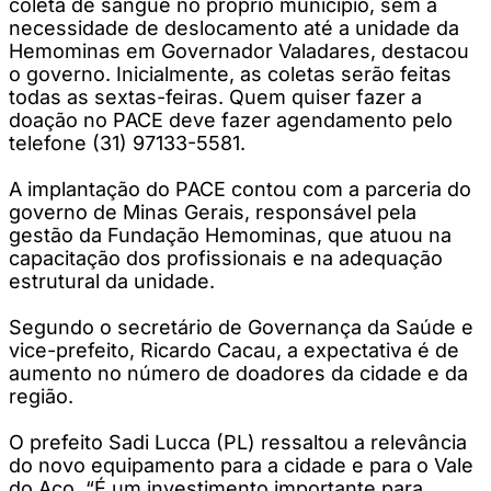
coleta de sangue no próprio município, sem a
necessidade de deslocamento até a unidade da
Hemominas em Governador Valadares, destacou
o governo. Inicialmente, as coletas serão feitas
todas as sextas-feiras. Quem quiser fazer a
doação no PACE deve fazer agendamento pelo
telefone (31) 97133-5581.
A implantação do PACE contou com a parceria do
governo de Minas Gerais, responsável pela
gestão da Fundação Hemominas, que atuou na
capacitação dos profissionais e na adequação
estrutural da unidade.
Segundo o secretário de Governança da Saúde e
vice-prefeito, Ricardo Cacau, a expectativa é de
aumento no número de doadores da cidade e da
região.
O prefeito Sadi Lucca (PL) ressaltou a relevância
do novo equipamento para a cidade e para o Vale
do Aço. “É um investimento importante para