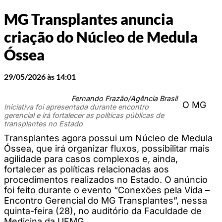
MG Transplantes anuncia
criação do Núcleo de Medula
Óssea
29/05/2026 às 14:01
Fernando Frazão/Agência Brasil
O MG
Iniciativa foi apresentada durante encontro
gerencial e irá fortalecer as políticas públicas de
transplantes no Estado
Transplantes agora possui um Núcleo de Medula
Óssea, que irá organizar fluxos, possibilitar mais
agilidade para casos complexos e, ainda,
fortalecer as políticas relacionadas aos
procedimentos realizados no Estado. O anúncio
foi feito durante o evento “Conexões pela Vida –
Encontro Gerencial do MG Transplantes”, nessa
quinta-feira (28), no auditório da Faculdade de
Medicina da UFMG.