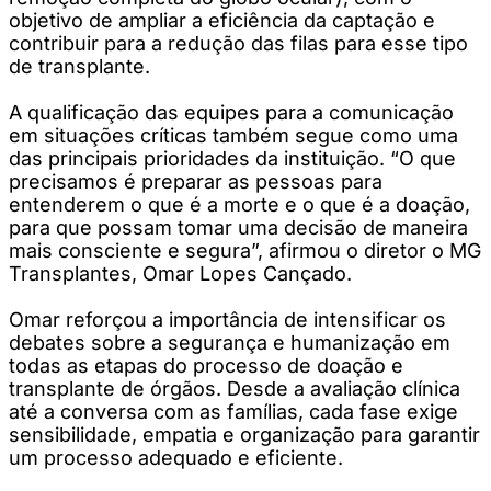
objetivo de ampliar a eficiência da captação e
contribuir para a redução das filas para esse tipo
de transplante.
A qualificação das equipes para a comunicação
em situações críticas também segue como uma
das principais prioridades da instituição. “O que
precisamos é preparar as pessoas para
entenderem o que é a morte e o que é a doação,
para que possam tomar uma decisão de maneira
mais consciente e segura”, afirmou o diretor o MG
Transplantes, Omar Lopes Cançado.
Omar reforçou a importância de intensificar os
debates sobre a segurança e humanização em
todas as etapas do processo de doação e
transplante de órgãos. Desde a avaliação clínica
até a conversa com as famílias, cada fase exige
sensibilidade, empatia e organização para garantir
um processo adequado e eficiente.