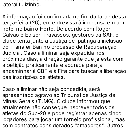
lateral Luizinho.
A informação foi confirmada no fim da tarde desta
terça-feira (26), em entrevista à imprensa em um
hotel no bairro Horto. De acordo com Roger
Galvão e Edison Travassos, gestores da SAF, o
clube tenta junto à Justiça de Ipatinga a inclusão
do Transfer Ban no processo de Recuperação
Judicial. Caso a liminar seja expedida nos
próximos dias, a direção garante que já está com
a petição praticamente elaborada para já
encaminhar à CBF e à Fifa para buscar a liberação
das inscrições de atletas.
Caso a liminar não seja concedida, será
apresentado agravo ao Tribunal de Justiça de
Minas Gerais (TJMG). O clube informou que
atualmente não consegue inscrever todos os
atletas do Sub-20 e pode registrar apenas cinco
jogadores para jogar um torneio profissional, mas
com contratos considerados “amadores”. Outros