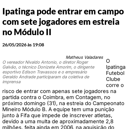
Ipatinga pode entrar em campo
com sete jogadores em estreia
no Módulo II
26/05/2026 às 19:08
Matheus Valadares
O
O vereador Nivaldo Antonio, o diretor Roger
Ipatinga
Galvão, o técnico Donizete Amorim, o dirigente
esportivo Edison Travassos e o empresário
Futebol
Geraldo Andrade participaram da coletiva de
Clube
imprensa
corre o
risco de entrar com apenas sete jogadores na
partida contra o Coimbra, em Contagem, no
próximo domingo (31), na estreia do Campeonato
Mineiro Módulo B. A equipe tem uma punição
junto à Fifa que impede de inscrever atletas,
devido a uma multa de aproximadamente 2,8
milhões, feita ainda em 2006, na aquisição do