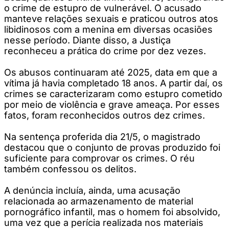
o crime de estupro de vulnerável. O acusado
manteve relações sexuais e praticou outros atos
libidinosos com a menina em diversas ocasiões
nesse período. Diante disso, a Justiça
reconheceu a prática do crime por dez vezes.
Os abusos continuaram até 2025, data em que a
vítima já havia completado 18 anos. A partir daí, os
crimes se caracterizaram como estupro cometido
por meio de violência e grave ameaça. Por esses
fatos, foram reconhecidos outros dez crimes.
Na sentença proferida dia 21/5, o magistrado
destacou que o conjunto de provas produzido foi
suficiente para comprovar os crimes. O réu
também confessou os delitos.
A denúncia incluía, ainda, uma acusação
relacionada ao armazenamento de material
pornográfico infantil, mas o homem foi absolvido,
uma vez que a perícia realizada nos materiais