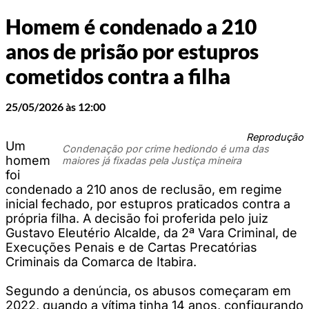
Homem é condenado a 210
anos de prisão por estupros
cometidos contra a filha
25/05/2026 às 12:00
Reprodução
Um
Condenação por crime hediondo é uma das
homem
maiores já fixadas pela Justiça mineira
foi
condenado a 210 anos de reclusão, em regime
inicial fechado, por estupros praticados contra a
própria filha. A decisão foi proferida pelo juiz
Gustavo Eleutério Alcalde, da 2ª Vara Criminal, de
Execuções Penais e de Cartas Precatórias
Criminais da Comarca de Itabira.
Segundo a denúncia, os abusos começaram em
2022, quando a vítima tinha 14 anos, configurando