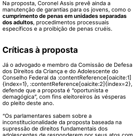
Na proposta, Coronel Assis prevê ainda a
manutenção de garantias para os jovens, como o
cumprimento de penas em unidades separadas
dos adultos
, procedimentos processuais
específicos e a proibição de penas cruéis.
Críticas à proposta
Já o advogado e membro da Comissão de Defesa
dos Direitos da Criança e do Adolescente do
Conselho Federal da :contentReference[oaicite:1]
{index=1}, :contentReference[oaicite:2]{index=2},
defende que a proposta é “oportunista e
demagógica”, com fins eleitoreiros às vésperas
do pleito deste ano.
“Os parlamentares sabem sobre a
inconstitucionalidade da proposta baseada na
supressão de direitos fundamentais dos
adolescentes de responderem por seus atos com