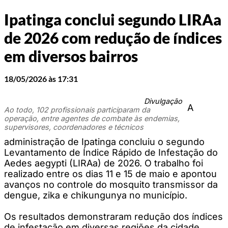
Ipatinga conclui segundo LIRAa
de 2026 com redução de índices
em diversos bairros
18/05/2026 às 17:31
Divulgação
A
Ao todo, 102 profissionais participaram da
operação, entre agentes de combate às endemias,
supervisores, coordenadores e técnicos
administração de Ipatinga concluiu o segundo
Levantamento de Índice Rápido de Infestação do
Aedes aegypti (LIRAa) de 2026. O trabalho foi
realizado entre os dias 11 e 15 de maio e apontou
avanços no controle do mosquito transmissor da
dengue, zika e chikungunya no município.
Os resultados demonstraram redução dos índices
de infestação em diversas regiões da cidade,