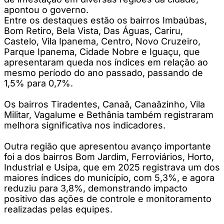
apontou o governo.
Entre os destaques estão os bairros Imbaúbas,
Bom Retiro, Bela Vista, Das Águas, Cariru,
Castelo, Vila Ipanema, Centro, Novo Cruzeiro,
Parque Ipanema, Cidade Nobre e Iguaçu, que
apresentaram queda nos índices em relação ao
mesmo período do ano passado, passando de
1,5% para 0,7%.
Os bairros Tiradentes, Canaã, Canaãzinho, Vila
Militar, Vagalume e Bethânia também registraram
melhora significativa nos indicadores.
Outra região que apresentou avanço importante
foi a dos bairros Bom Jardim, Ferroviários, Horto,
Industrial e Usipa, que em 2025 registrava um dos
maiores índices do município, com 5,3%, e agora
reduziu para 3,8%, demonstrando impacto
positivo das ações de controle e monitoramento
realizadas pelas equipes.