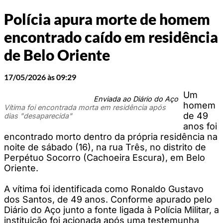
Polícia apura morte de homem
encontrado caído em residência
de Belo Oriente
17/05/2026 às 09:29
Um
Enviada ao Diário do Aço
homem
Vítima foi encontrada morta em residência após
de 49
dias "desaparecida"
anos foi
encontrado morto dentro da própria residência na
noite de sábado (16), na rua Três, no distrito de
Perpétuo Socorro (Cachoeira Escura), em Belo
Oriente.
A vítima foi identificada como Ronaldo Gustavo
dos Santos, de 49 anos. Conforme apurado pelo
Diário do Aço junto a fonte ligada à Polícia Militar, a
instituição foi acionada após uma testemunha