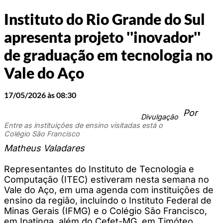
Instituto do Rio Grande do Sul
apresenta projeto ''inovador''
de graduação em tecnologia no
Vale do Aço
17/05/2026 às 08:30
Por
Divulgação
Entre as instituições de ensino visitadas está o
Colégio São Francisco
Matheus Valadares
Representantes do Instituto de Tecnologia e
Computação (ITEC) estiveram nesta semana no
Vale do Aço, em uma agenda com instituições de
ensino da região, incluindo o Instituto Federal de
Minas Gerais (IFMG) e o Colégio São Francisco,
em Ipatinga, além do Cefet-MG, em Timóteo.