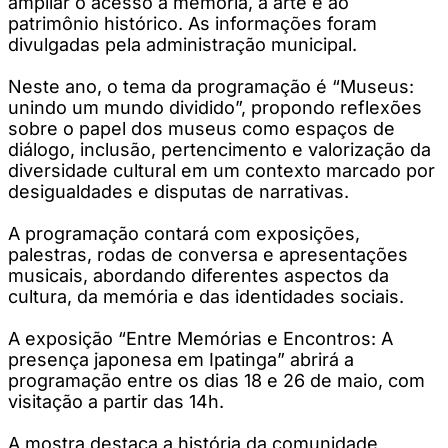
ampliar o acesso à memória, à arte e ao
patrimônio histórico. As informações foram
divulgadas pela administração municipal.
Neste ano, o tema da programação é “Museus:
unindo um mundo dividido”, propondo reflexões
sobre o papel dos museus como espaços de
diálogo, inclusão, pertencimento e valorização da
diversidade cultural em um contexto marcado por
desigualdades e disputas de narrativas.
A programação contará com exposições,
palestras, rodas de conversa e apresentações
musicais, abordando diferentes aspectos da
cultura, da memória e das identidades sociais.
A exposição “Entre Memórias e Encontros: A
presença japonesa em Ipatinga” abrirá a
programação entre os dias 18 e 26 de maio, com
visitação a partir das 14h.
A mostra destaca a história da comunidade