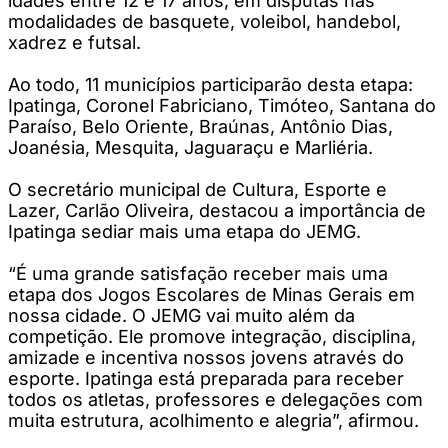
idades entre 12 e 17 anos, em disputas nas
modalidades de basquete, voleibol, handebol,
xadrez e futsal.
Ao todo, 11 municípios participarão desta etapa:
Ipatinga, Coronel Fabriciano, Timóteo, Santana do
Paraíso, Belo Oriente, Braúnas, Antônio Dias,
Joanésia, Mesquita, Jaguaraçu e Marliéria.
O secretário municipal de Cultura, Esporte e
Lazer, Carlão Oliveira, destacou a importância de
Ipatinga sediar mais uma etapa do JEMG.
“É uma grande satisfação receber mais uma
etapa dos Jogos Escolares de Minas Gerais em
nossa cidade. O JEMG vai muito além da
competição. Ele promove integração, disciplina,
amizade e incentiva nossos jovens através do
esporte. Ipatinga está preparada para receber
todos os atletas, professores e delegações com
muita estrutura, acolhimento e alegria”, afirmou.