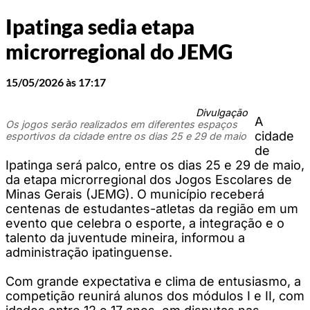
Ipatinga sedia etapa
microrregional do JEMG
15/05/2026 às 17:17
Divulgação
A
Os jogos serão realizados em diferentes espaços
cidade
esportivos da cidade entre os dias 25 e 29 de maio
de
Ipatinga será palco, entre os dias 25 e 29 de maio,
da etapa microrregional dos Jogos Escolares de
Minas Gerais (JEMG). O município receberá
centenas de estudantes-atletas da região em um
evento que celebra o esporte, a integração e o
talento da juventude mineira, informou a
administração ipatinguense.
Com grande expectativa e clima de entusiasmo, a
competição reunirá alunos dos módulos I e II, com