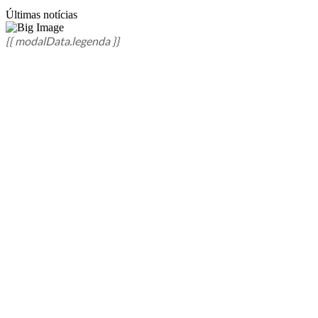
Últimas notícias
{{ modalData.legenda }}