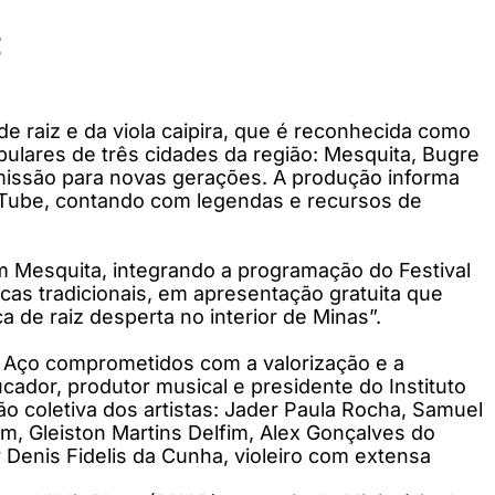
z
e raiz e da viola caipira, que é reconhecida como
pulares de três cidades da região: Mesquita, Bugre
nsmissão para novas gerações. A produção informa
ouTube, contando com legendas e recursos de
 em Mesquita, integrando a programação do Festival
icas tradicionais, em apresentação gratuita que
 de raiz desperta no interior de Minas”.
 Aço comprometidos com a valorização e a
ucador, produtor musical e presidente do Instituto
ção coletiva dos artistas: Jader Paula Rocha, Samuel
, Gleiston Martins Delfim, Alex Gonçalves do
Denis Fidelis da Cunha, violeiro com extensa