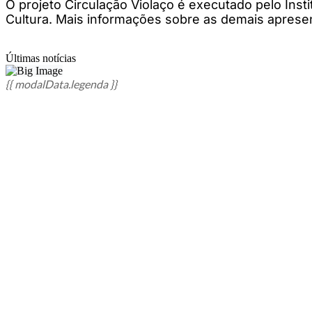
O projeto Circulação Violaço é executado pelo Insti
Cultura. Mais informações sobre as demais aprese
Últimas notícias
{{ modalData.legenda }}