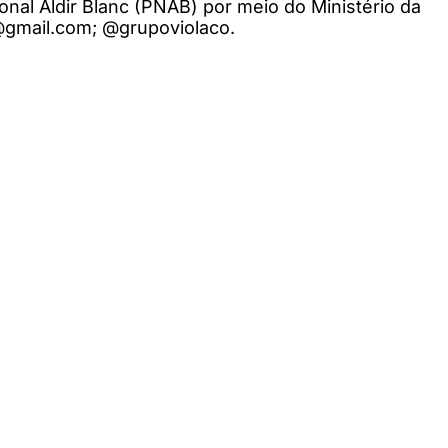
onal Aldir Blanc (PNAB) por meio do Ministério da
@gmail.com
; @grupoviolaco.