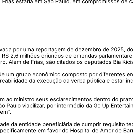
 Frias estaria em São Paulo, em compromissos de 
vada por uma reportagem de dezembro de 2025, do s
 R$ 2,6 milhões oriundos de emendas parlamentares 
aro. Além de Frias, são citados os deputados Bia Kici
o de um grupo econômico composto por diferentes 
astreabilidade da execução da verba pública e estar 
m ao ministro seus esclarecimentos dentro do prazo
o Paulo viabilizar, por intermédio da Go Up Enterta
dem”.
e da entidade beneficiária de cumprir requisito téc
specificamente em favor do Hospital de Amor de Barr