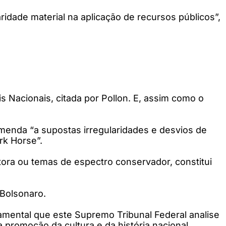
ridade material na aplicação de recursos públicos”,
s Nacionais, citada por Pollon. E, assim como o
emenda “a supostas irregularidades e desvios de
rk Horse”.
tora ou temas de espectro conservador, constitui
 Bolsonaro.
ndamental que este Supremo Tribunal Federal analise
 promoção da cultura e da história nacional