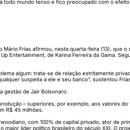
stá todo mundo tenso e fico preocupado com o efeito
o Mário Frias afirmou, nesta quarta-feira (13), que 
Go Up Entertainment, de Karina Ferreira da Gama. Se
blema algum: trata-se de relação estritamente priva
qualquer suspeita a ele e seu banco”, sustentou Fria
da gestão de Jair Bolsonaro.
 produção – superiores, por exemplo, aos valores do
am R$ 45 milhões.
odiano, com 100% de capital privado, ator de primei
o maior líder político brasileiro do século XXI. O pr