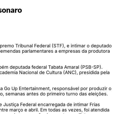
lsonaro
premo Tribunal Federal (STF), e intimar o deputado
 de emendas parlamentares a empresas da produtora
mbém deputada federal Tabata Amaral (PSB-SP).
ademia Nacional de Cultura (ANC), presidida pela
 a Go Up Entertainment, responsável por produzir o
o, semanas antes do primeiro turno das eleições.
Justiça Federal encarregada de intimar Frias
re março e abril. Em todas as vezes, foi atendida