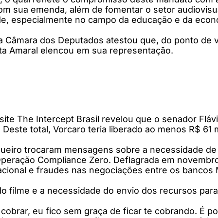
com sua emenda, além de fomentar o setor audiovisua
de, especialmente no campo da educação e da econom
a Câmara dos Deputados atestou que, do ponto de vis
ta Amaral elencou em sua representação.
 site The Intercept Brasil revelou que o senador Flá
 Deste total, Vorcaro teria liberado ao menos R$ 61 
ueiro trocaram mensagens sobre a necessidade de a
 Operação Compliance Zero. Deflagrada em novembro
cional e fraudes nas negociações entre os bancos M
o filme e a necessidade do envio dos recursos para 
e cobrar, eu fico sem graça de ficar te cobrando. É