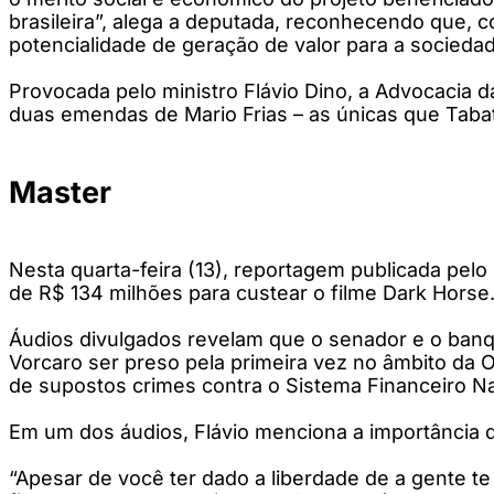
brasileira”, alega a deputada, reconhecendo que, 
potencialidade de geração de valor para a socieda
Provocada pelo ministro Flávio Dino, a Advocacia d
duas emendas de Mario Frias – as únicas que Taba
Master
Nesta quarta-feira (13), reportagem publicada pelo
de R$ 134 milhões para custear o filme Dark Horse.
Áudios divulgados revelam que o senador e o banq
Vorcaro ser preso pela primeira vez no âmbito da
de supostos crimes contra o Sistema Financeiro Na
Em um dos áudios, Flávio menciona a importância d
“Apesar de você ter dado a liberdade de a gente t