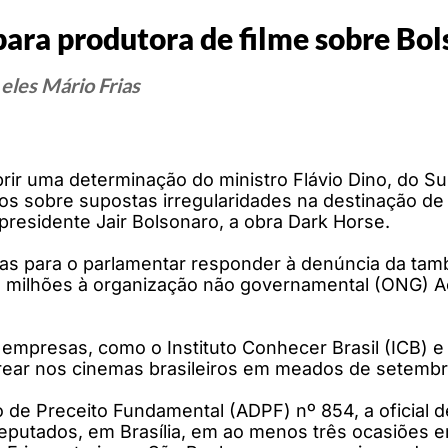
ara produtora de filme sobre Bo
eles Mário Frias
rir uma determinação do ministro Flávio Dino, do Su
ntos sobre supostas irregularidades na destinação
-presidente Jair Bolsonaro, a obra Dark Horse.
dias para o parlamentar responder à denúncia da ta
2 milhões à organização não governamental (ONG) Ac
 empresas, como o Instituto Conhecer Brasil (ICB) e
strear nos cinemas brasileiros em meados de setembr
 Preceito Fundamental (ADPF) nº 854, a oficial de 
utados, em Brasília, em ao menos três ocasiões ent