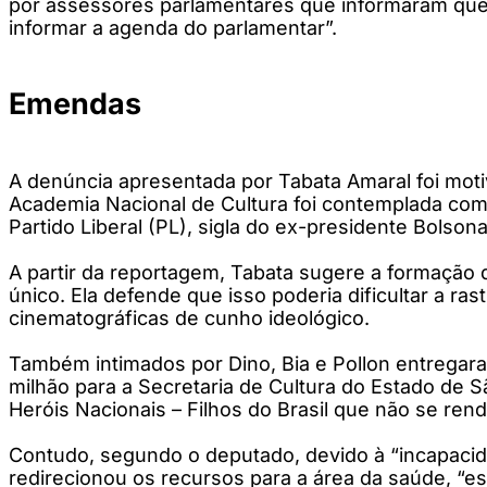
por assessores parlamentares que informaram que
informar a agenda do parlamentar”.
Emendas
A denúncia apresentada por Tabata Amaral foi moti
Academia Nacional de Cultura foi contemplada com
Partido Liberal (PL), sigla do ex-presidente Bolson
A partir da reportagem, Tabata sugere a formaçã
único. Ela defende que isso poderia dificultar a r
cinematográficas de cunho ideológico.
Também intimados por Dino, Bia e Pollon entregara
milhão para a Secretaria de Cultura do Estado de Sã
Heróis Nacionais – Filhos do Brasil que não se ren
Contudo, segundo o deputado, devido à “incapacidad
redirecionou os recursos para a área da saúde, “e