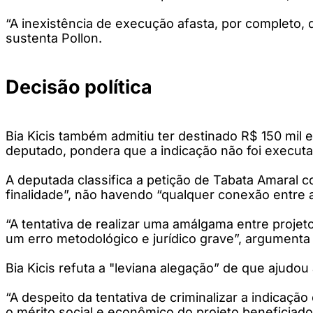
“A inexistência de execução afasta, por completo, q
sustenta Pollon.
Decisão política
Bia Kicis também admitiu ter destinado R$ 150 mil e
deputado, pondera que a indicação não foi execut
A deputada classifica a petição de Tabata Amaral 
finalidade”, não havendo “qualquer conexão entre 
“A tentativa de realizar uma amálgama entre proje
um erro metodológico e jurídico grave”, argumenta
Bia Kicis refuta a "leviana alegação” de que ajudou
“A despeito da tentativa de criminalizar a indicaç
o mérito social e econômico do projeto beneficiad