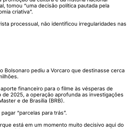
l, tomou “uma decisão política pautada pela
ia criativa”.
ta processual, não identificou irregularidades nas
vio Bolsonaro pediu a Vorcaro que destinasse cerca
milhões.
porte financeiro para o filme às vésperas de
 de 2025, a operação aprofunda as investigações
aster e de Brasília (BRB).
pagar “parcelas para trás”.
 porque está em um momento muito decisivo aqui do