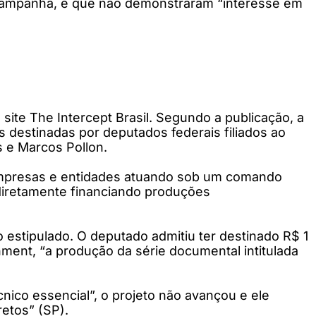
campanha, e que não demonstraram “interesse em
ite The Intercept Brasil. Segundo a publicação, a
destinadas por deputados federais filiados ao
s e Marcos Pollon.
empresas e entidades atuando sob um comando
indiretamente financiando produções
 estipulado. O deputado admitiu ter destinado R$ 1
inment, “a produção da série documental intitulada
nico essencial”, o projeto não avançou e ele
etos” (SP).