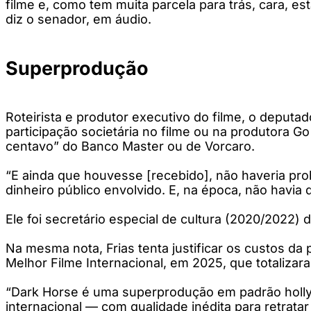
filme e, como tem muita parcela para trás, cara, e
diz o senador, em áudio.
Superprodução
Roteirista e produtor executivo do filme, o deputad
participação societária no filme ou na produtora 
centavo” do Banco Master ou de Vorcaro.
“E ainda que houvesse [recebido], não haveria pro
dinheiro público envolvido. E, na época, não havia 
Ele foi secretário especial de cultura (2020/2022) 
Na mesma nota, Frias tenta justificar os custos da
Melhor Filme Internacional, em 2025, que totalizar
“Dark Horse é uma superprodução em padrão hollywo
internacional — com qualidade inédita para retratar 