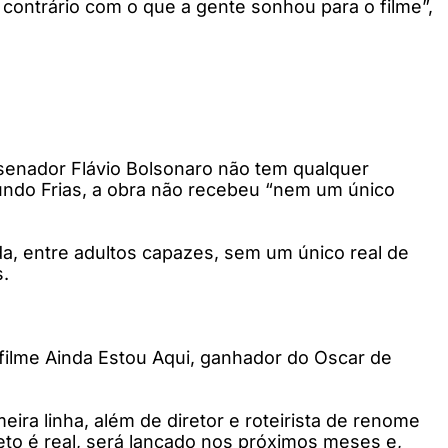
 contrário com o que a gente sonhou para o filme”,
o senador Flávio Bolsonaro não tem qualquer
gundo Frias, a obra não recebeu “nem um único
da, entre adultos capazes, sem um único real de
s.
 filme Ainda Estou Aqui, ganhador do Oscar de
ra linha, além de diretor e roteirista de renome
ojeto é real, será lançado nos próximos meses e,