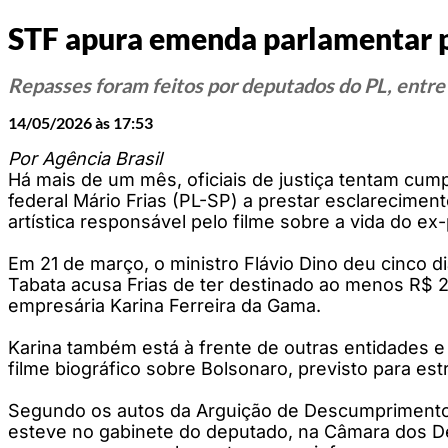
STF apura emenda parlamentar p
Repasses foram feitos por deputados do PL, entre 
14/05/2026 às 17:53
Por Agência Brasil
Há mais de um mês, oficiais de justiça tentam cump
federal Mário Frias (PL-SP) a prestar esclarecime
artística responsável pelo filme sobre a vida do ex
Em 21 de março, o ministro Flávio Dino deu cinco 
Tabata acusa Frias de ter destinado ao menos R$ 
empresária Karina Ferreira da Gama.
Karina também está à frente de outras entidades e
filme biográfico sobre Bolsonaro, previsto para e
Segundo os autos da Arguição de Descumprimento de
esteve no gabinete do deputado, na Câmara dos Dep