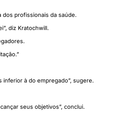
dos profissionais da saúde.
, diz Kratochwill.
egadores.
itação.”
 inferior à do empregado”, sugere.
ançar seus objetivos”, conclui.