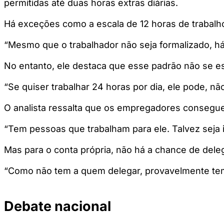
permitidas até duas horas extras diárias.
Há exceções como a escala de 12 horas de trabalh
“Mesmo que o trabalhador não seja formalizado, há 
No entanto, ele destaca que esse padrão não se e
“Se quiser trabalhar 24 horas por dia, ele pode, nã
O analista ressalta que os empregadores consegu
“Tem pessoas que trabalham para ele. Talvez seja 
Mas para o conta própria, não há a chance de delega
“Como não tem a quem delegar, provavelmente tem 
Debate nacional