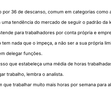
o por 36 de descanso, comum em categorias como a 
uma tendência do mercado de seguir o padrão da lei”
stende para trabalhadores por conta própria e empr
o tem nada que o impeça, a não ser a sua própria lim
em delegar funções.
isso que estabeleça uma média de horas trabalhadas
r trabalho, lembra o analista.
que trabalhar muito mais horas por semana para alc