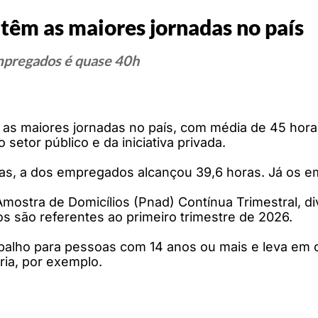
 têm as maiores jornadas no país
mpregados é quase 40h
m as maiores jornadas no país, com média de 45 ho
etor público e da iniciativa privada.
as, a dos empregados alcançou 39,6 horas. Já os e
ostra de Domicílios (Pnad) Contínua Trimestral, divu
dos são referentes ao primeiro trimestre de 2026.
alho para pessoas com 14 anos ou mais e leva em c
ria, por exemplo.