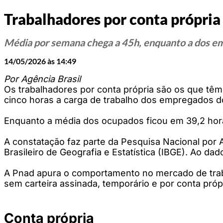
Trabalhadores por conta própria
Média por semana chega a 45h, enquanto a dos e
14/05/2026 às 14:49
Por Agência Brasil
Os trabalhadores por conta própria são os que tê
cinco horas a carga de trabalho dos empregados do s
Enquanto a média dos ocupados ficou em 39,2 hor
A constatação faz parte da Pesquisa Nacional por Am
Brasileiro de Geografia e Estatística (IBGE). Ao da
A Pnad apura o comportamento no mercado de trab
sem carteira assinada, temporário e por conta próp
Conta própria