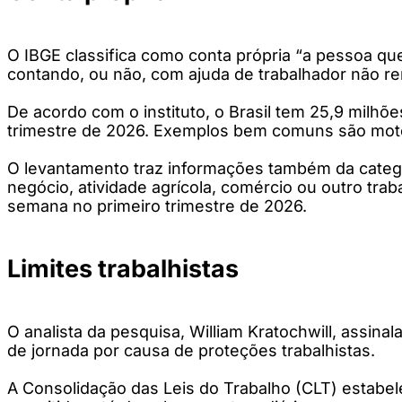
O IBGE classifica como conta própria “a pessoa q
contando, ou não, com ajuda de trabalhador não r
De acordo com o instituto, o Brasil tem 25,9 milh
trimestre de 2026. Exemplos bem comuns são motor
O levantamento traz informações também da categor
negócio, atividade agrícola, comércio ou outro tr
semana no primeiro trimestre de 2026.
Limites trabalhistas
O analista da pesquisa, William Kratochwill, assin
de jornada por causa de proteções trabalhistas.
A Consolidação das Leis do Trabalho (CLT) estabel