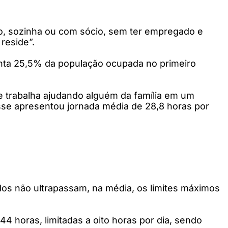
to, sozinha ou com sócio, sem ter empregado e
reside”.
senta 25,5% da população ocupada no primeiro
ue trabalha ajudando alguém da família em um
asse apresentou jornada média de 28,8 horas por
ados não ultrapassam, na média, os limites máximos
4 horas, limitadas a oito horas por dia, sendo