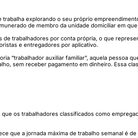
ue trabalha explorando o seu próprio empreendimen
emunerado de membro da unidade domiciliar em que 
ões de trabalhadores por conta própria, o que repre
istas e entregadores por aplicativo.
ia “trabalhador auxiliar familiar”, aquela pessoa q
abalho, sem receber pagamento em dinheiro. Essa cl
ala que os trabalhadores classificados como empreg
ece que a jornada máxima de trabalho semanal é de 4