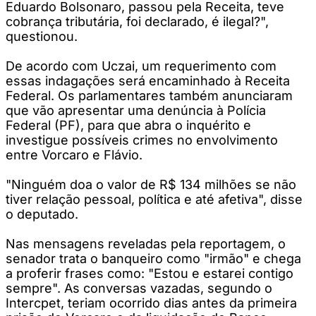
Eduardo Bolsonaro, passou pela Receita, teve
cobrança tributária, foi declarado, é ilegal?",
questionou.
De acordo com Uczai, um requerimento com
essas indagações será encaminhado à Receita
Federal. Os parlamentares também anunciaram
que vão apresentar uma denúncia à Polícia
Federal (PF), para que abra o inquérito e
investigue possíveis crimes no envolvimento
entre Vorcaro e Flávio.
"Ninguém doa o valor de R$ 134 milhões se não
tiver relação pessoal, política e até afetiva", disse
o deputado.
Nas mensagens reveladas pela reportagem, o
senador trata o banqueiro como "irmão" e chega
a proferir frases como: "Estou e estarei contigo
sempre". As conversas vazadas, segundo o
Intercpet, teriam ocorrido dias antes da primeira