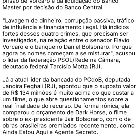
prisão de Vorcaro e da liquidação do Banco
Master por decisão do Banco Central.
"Lavagem de dinheiro, corrupção passiva, tráfico
de influência e financiamento ilegal. Há indícios
fortes desses quatro crimes, que precisam ser
investigados, na relação entre o senador Flávio
Vorcaro e o banqueiro Daniel Bolsonaro. Porque
agora os nomes começam a se misturar", acusou
o líder da federação PSOL/Rede na Câmara,
deputado federal Tarcísio Motta (RJ).
Já a atual líder da bancada do PCdoB, deputada
Jandira Feghali (RJ), apontou que o suposto valor
de R$ 134 milhões é muito acima do que custaria
um filme, o que abre questionamentos sobre a
real finalidade do recurso. De forma irônica, ela
comparou o orçamento de Dark Horse, o filme
sobre o ex-presidente Jair Bolsonaro, com o de
obras brasileiras premiados recentemente, como
Ainda Estou Aqui e Agente Secreto.