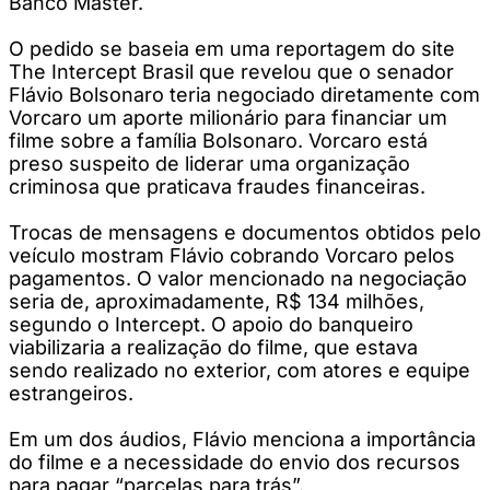
Banco Master.
O pedido se baseia em uma reportagem do site
The Intercept Brasil que revelou que o senador
Flávio Bolsonaro teria negociado diretamente com
Vorcaro um aporte milionário para financiar um
filme sobre a família Bolsonaro. Vorcaro está
preso suspeito de liderar uma organização
criminosa que praticava fraudes financeiras.
Trocas de mensagens e documentos obtidos pelo
veículo mostram Flávio cobrando Vorcaro pelos
pagamentos. O valor mencionado na negociação
seria de, aproximadamente, R$ 134 milhões,
segundo o Intercept. O apoio do banqueiro
viabilizaria a realização do filme, que estava
sendo realizado no exterior, com atores e equipe
estrangeiros.
Em um dos áudios, Flávio menciona a importância
do filme e a necessidade do envio dos recursos
para pagar “parcelas para trás”.