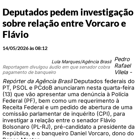
Deputados pedem investigação
sobre relação entre Vorcaro e
Flávio
14/05/2026 às 08:12
Pedro
Lula Marques/Agência Brasil
Rafael
Reportagem divulgou áudio em que senador cobra
Vilela -
pagamento de banqueiro
Repórter da Agência Brasil
Deputados federais do
PT, PSOL e PCdoB anunciaram nesta quarta-feira
(13) que vão apresentar uma denúncia à Polícia
Federal (PF), bem como um requerimento à
Receita Federal e um pedido de abertura de uma
comissão parlamentar de inquérito (CPI), para
investigar a relação entre o senador Flávio
Bolsonaro (PL-RJ), pré-candidato a presidente da
República, e o banqueiro Daniel Vorcaro, dono do