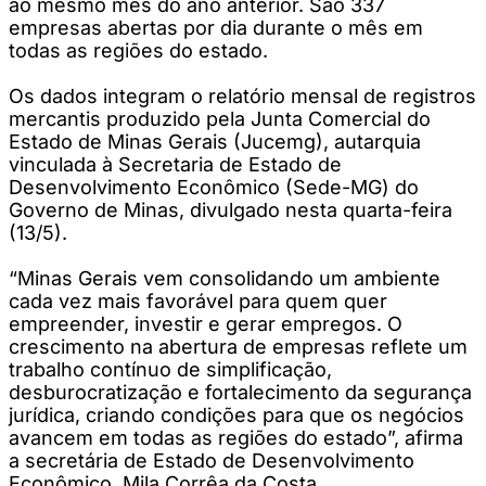
ao mesmo mês do ano anterior. São 337
empresas abertas por dia durante o mês em
todas as regiões do estado.
Os dados integram o relatório mensal de registros
mercantis produzido pela Junta Comercial do
Estado de Minas Gerais (Jucemg), autarquia
vinculada à Secretaria de Estado de
Desenvolvimento Econômico (Sede-MG) do
Governo de Minas, divulgado nesta quarta-feira
(13/5).
“Minas Gerais vem consolidando um ambiente
cada vez mais favorável para quem quer
empreender, investir e gerar empregos. O
crescimento na abertura de empresas reflete um
trabalho contínuo de simplificação,
desburocratização e fortalecimento da segurança
jurídica, criando condições para que os negócios
avancem em todas as regiões do estado”, afirma
a secretária de Estado de Desenvolvimento
Econômico, Mila Corrêa da Costa.