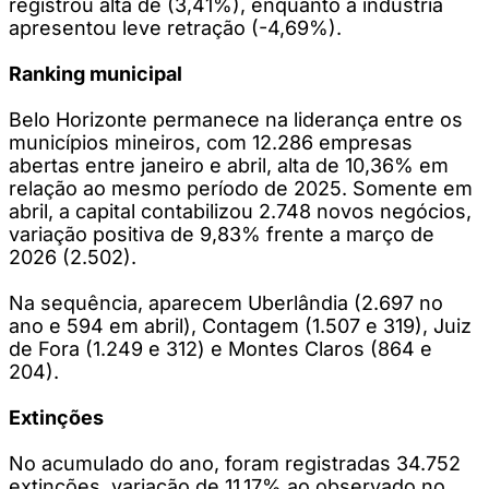
registrou alta de (3,41%), enquanto a indústria
apresentou leve retração (-4,69%).
Ranking municipal
Belo Horizonte permanece na liderança entre os
municípios mineiros, com 12.286 empresas
abertas entre janeiro e abril, alta de 10,36% em
relação ao mesmo período de 2025. Somente em
abril, a capital contabilizou 2.748 novos negócios,
variação positiva de 9,83% frente a março de
2026 (2.502).
Na sequência, aparecem Uberlândia (2.697 no
ano e 594 em abril), Contagem (1.507 e 319), Juiz
de Fora (1.249 e 312) e Montes Claros (864 e
204).
Extinções
No acumulado do ano, foram registradas 34.752
extinções, variação de 11,17% ao observado no