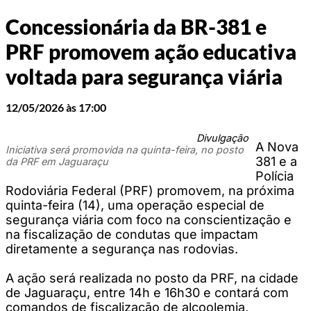
Concessionária da BR-381 e
PRF promovem ação educativa
voltada para segurança viária
12/05/2026 às 17:00
Divulgação
A Nova
Iniciativa será promovida na quinta-feira, no posto
381 e a
da PRF em Jaguaraçu
Polícia
Rodoviária Federal (PRF) promovem, na próxima
quinta-feira (14), uma operação especial de
segurança viária com foco na conscientização e
na fiscalização de condutas que impactam
diretamente a segurança nas rodovias.
A ação será realizada no posto da PRF, na cidade
de Jaguaraçu, entre 14h e 16h30 e contará com
comandos de fiscalização de alcoolemia,