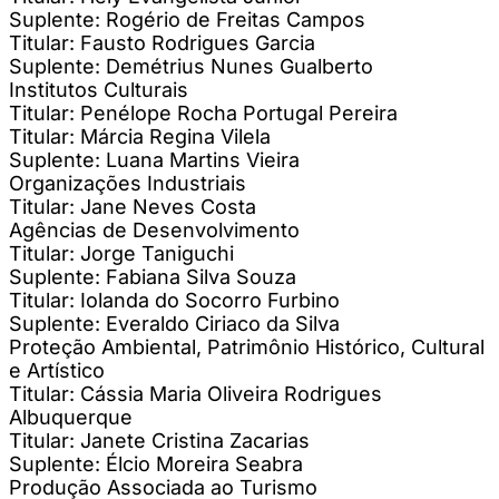
Suplente: Rogério de Freitas Campos
Titular: Fausto Rodrigues Garcia
Suplente: Demétrius Nunes Gualberto
Institutos Culturais
Titular: Penélope Rocha Portugal Pereira
Titular: Márcia Regina Vilela
Suplente: Luana Martins Vieira
Organizações Industriais
Titular: Jane Neves Costa
Agências de Desenvolvimento
Titular: Jorge Taniguchi
Suplente: Fabiana Silva Souza
Titular: Iolanda do Socorro Furbino
Suplente: Everaldo Ciriaco da Silva
Proteção Ambiental, Patrimônio Histórico, Cultural
e Artístico
Titular: Cássia Maria Oliveira Rodrigues
Albuquerque
Titular: Janete Cristina Zacarias
Suplente: Élcio Moreira Seabra
Produção Associada ao Turismo