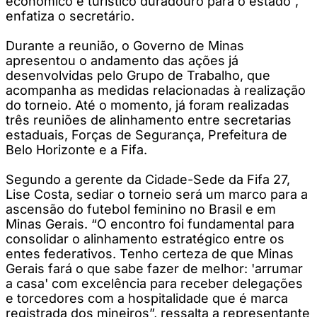
econômico e turístico duradouro para o estado”,
enfatiza o secretário.
Durante a reunião, o Governo de Minas
apresentou o andamento das ações já
desenvolvidas pelo Grupo de Trabalho, que
acompanha as medidas relacionadas à realização
do torneio. Até o momento, já foram realizadas
três reuniões de alinhamento entre secretarias
estaduais, Forças de Segurança, Prefeitura de
Belo Horizonte e a Fifa.
Segundo a gerente da Cidade-Sede da Fifa 27,
Lise Costa, sediar o torneio será um marco para a
ascensão do futebol feminino no Brasil e em
Minas Gerais. “O encontro foi fundamental para
consolidar o alinhamento estratégico entre os
entes federativos. Tenho certeza de que Minas
Gerais fará o que sabe fazer de melhor: 'arrumar
a casa' com excelência para receber delegações
e torcedores com a hospitalidade que é marca
registrada dos mineiros”, ressalta a representante