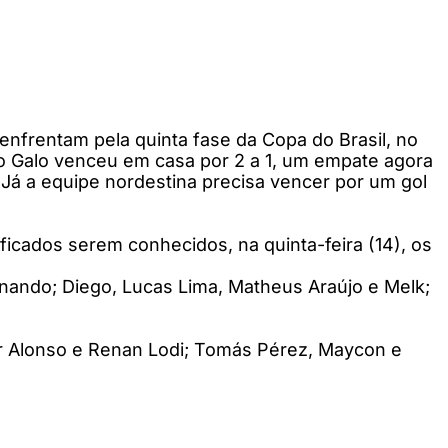
e enfrentam pela quinta fase da Copa do Brasil, no
, o Galo venceu em casa por 2 a 1, um empate agora
l. Já a equipe nordestina precisa vencer por um gol
ficados serem conhecidos, na quinta-feira (14), os
rnando; Diego, Lucas Lima, Matheus Araújo e Melk;
or Alonso e Renan Lodi; Tomás Pérez, Maycon e