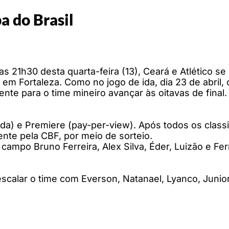
a do Brasil
das 21h30 desta quarta-feira (13), Ceará e Atlético s
 em Fortaleza. Como no jogo de ida, dia 23 de abril
iente para o time mineiro avançar às oitavas de fina
a) e Premiere (pay-per-view). Após todos os classi
nte pela CBF, por meio de sorteio.
campo Bruno Ferreira, Alex Silva, Éder, Luizão e Fe
escalar o time com Everson, Natanael, Lyanco, Juni