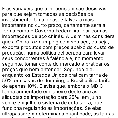
E as variáveis que o influenciam são decisivas
para que sejam tomadas as decisões de
investimento. Uma delas, e talvez a mais
importante no curto prazo, certamente será a
forma como o Governo Federal irá lidar com as
importações de aço chinês. A Usiminas considera
que a China faz dumping com seu aço, ou seja,
exporta produtos com preços abaixo do custo de
produção, numa política deliberada para levar
seus concorrentes à falência e, no momento
seguinte, tomar conta do mercado e praticar os
preços que bem entender. Segundo ele,
enquanto os Estados Unidos praticam tarifa de
50% em casos de dumping, o Brasil utiliza tarifa
de apenas 10%. E avisa que, embora o MDIC
tenha aumentado em janeiro deste ano as
alíquotas de importação para 25%, em julho
vence em julho o sistema de cota tarifa, que
funciona regulando as importações. Se elas
ultrapassarem determinada quantidade, as tarifas