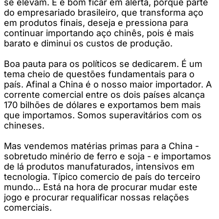
se elevam. E é bom ficar em alerta, porque parte
do empresariado brasileiro, que transforma aço
em produtos finais, deseja e pressiona para
continuar importando aço chinês, pois é mais
barato e diminui os custos de produção.
Boa pauta para os políticos se dedicarem. É um
tema cheio de questões fundamentais para o
país. Afinal a China é o nosso maior importador. A
corrente comercial entre os dois países alcança
170 bilhões de dólares e exportamos bem mais
que importamos. Somos superavitários com os
chineses.
Mas vendemos matérias primas para a China -
sobretudo minério de ferro e soja - e importamos
de lá produtos manufaturados, intensivos em
tecnologia. Típico comercio de país do terceiro
mundo... Está na hora de procurar mudar este
jogo e procurar requalificar nossas relações
comerciais.