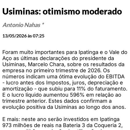
Usiminas: otimismo moderado
Antonio Nahas *
13/05/2026 às 07:25
Foram muito importantes para Ipatinga e o Vale do
Aço as últimas declarações do presidente da
Usiminas, Marcelo Chara, sobre os resultados da
empresa no primeiro trimestre de 2026. Os
números indicam uma ótima evolução do EBITDA
- lucro antes dos Impostos, juros, depreciação e
amortização - que subiu para 11% do faturamento.
E o lucro líquido aumentou 596% em relação ao
trimestre anterior. Estes dados confirmam a
evolução positiva da Usiminas ao longo dos anos.
E mais: neste ano serão investidos em Ipatinga
973 milhões de reais na Bateria 3 da Coqueria 2,